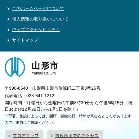
このホームページについて
個人情報の取り扱いについて
ウェブアクセシビリティ
サイトマップ
山形市
Yamagata City
〒990-8540 山形県山形市旅篭町二丁目3番25号
代表電話：023-641-1212
開庁時間：月曜日から金曜日の午前8時30分から午後5時15分（祝
日および12月29日から1月3日を除く）
※部署、施設によっては、開庁・開館の日・時間が異なるところがあります
ので、事前にご確認ください。
フロアマップ
市役所までのアクセス