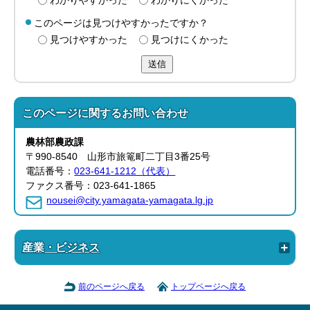
わかりやすかった
わかりにくかった
このページは見つけやすかったですか？
見つけやすかった
見つけにくかった
送信
このページに関する
お問い合わせ
農林部
農政課
〒990-8540 山形市旅篭町二丁目3番25号
電話番号：
023-641-1212（代表）
ファクス番号：023-641-1865
nousei@city.yamagata-yamagata.lg.jp
産業・ビジネス
前のページへ戻る
トップページへ戻る