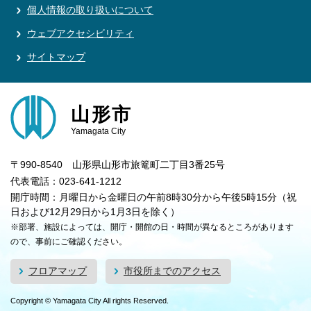
個人情報の取り扱いについて
ウェブアクセシビリティ
サイトマップ
山形市
Yamagata City
〒990-8540 山形県山形市旅篭町二丁目3番25号
代表電話：023-641-1212
開庁時間：月曜日から金曜日の午前8時30分から午後5時15分（祝
日および12月29日から1月3日を除く）
※部署、施設によっては、開庁・開館の日・時間が異なるところがあります
ので、事前にご確認ください。
フロアマップ
市役所までのアクセス
Copyright © Yamagata City All rights Reserved.