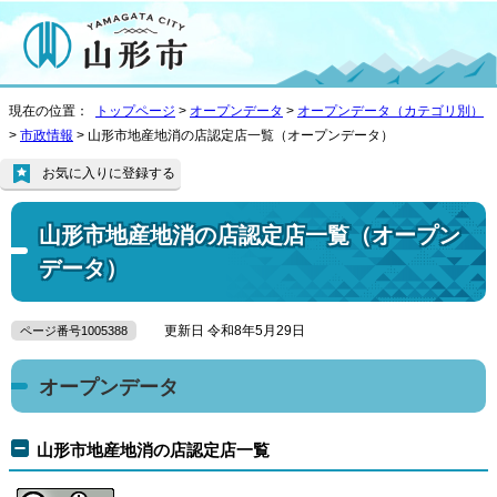
現在の位置：
トップページ
>
オープンデータ
>
オープンデータ（カテゴリ別）
>
市政情報
> 山形市地産地消の店認定店一覧（オープンデータ）
お気に入りに登録する
山形市地産地消の店認定店一覧（オープン
データ）
更新日 令和8年5月29日
ページ番号1005388
オープンデータ
山形市地産地消の店認定店一覧