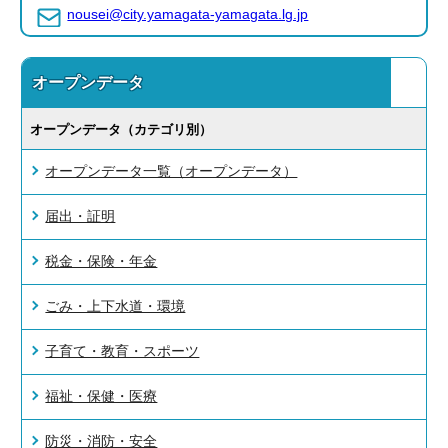
nousei@city.yamagata-yamagata.lg.jp
オープンデータ
オープンデータ（カテゴリ別）
オープンデータ一覧（オープンデータ）
届出・証明
税金・保険・年金
ごみ・上下水道・環境
子育て・教育・スポーツ
福祉・保健・医療
防災・消防・安全