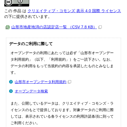
この 作品 は
クリエイティブ・コモンズ 表示 4.0 国際 ライセンス
の下に提供されています。
山形市地産地消の店認定店一覧 （CSV 7.8 KB）
データのご利用に際して
オープンデータの利用にあたっては必ず「山形市オープンデー
タ利用規約」（以下、「利用規約」）をご一読下さい。なお、
データの利用をもって当規約の内容を承諾したものとみなしま
す。
山形市オープンデータ利用規約
オープンデータ検索
また、公開しているデータは、クリエイティブ・コモンズ・ラ
イセンスのもとで提供しております。対象データのご利用に際
しては、表示されている各ライセンスの利用許諾条項に則って
ご利用ください。