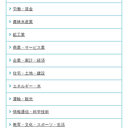
労働・賃金
農林水産業
鉱工業
商業・サービス業
企業・家計・経済
住宅・土地・建設
エネルギー・水
運輸・観光
情報通信・科学技術
教育・文化・スポーツ・生活