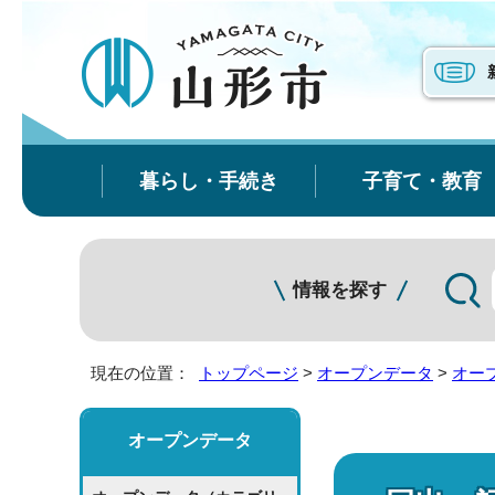
暮らし・手続き
子育て・教育
情報を探す
現在の位置：
トップページ
>
オープンデータ
>
オー
オープンデータ