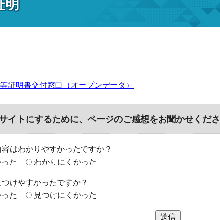
証明
等証明書交付窓口（オープンデータ）
サイトにするために、ページのご感想をお聞かせくださ
内容はわかりやすかったですか？
かった
わかりにくかった
見つけやすかったですか？
かった
見つけにくかった
送信