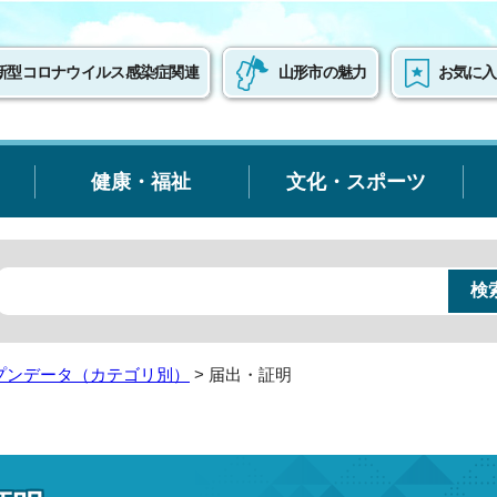
新型コロナウイルス感染症関連
山形市の魅力
お気に入
健康・福祉
文化・スポーツ
プンデータ（カテゴリ別）
> 届出・証明