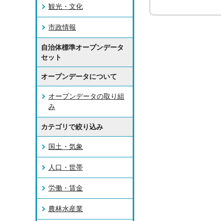
観光・文化
市政情報
自治体標準オープンデータ
セット
オープンデータについて
オープンデータの取り組
み
カテゴリで絞り込み
国土・気象
人口・世帯
労働・賃金
農林水産業