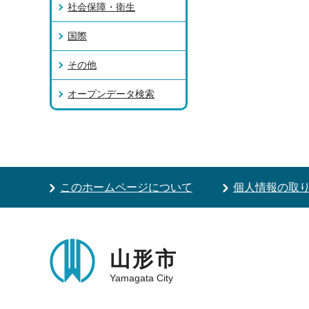
社会保障・衛生
国際
その他
オープンデータ検索
このホームページについて
個人情報の取
山形市
Yamagata City