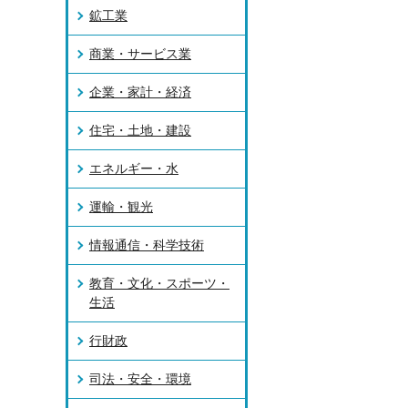
鉱工業
商業・サービス業
企業・家計・経済
住宅・土地・建設
エネルギー・水
運輸・観光
情報通信・科学技術
教育・文化・スポーツ・
生活
行財政
司法・安全・環境