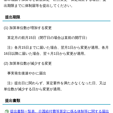
出期限までに体制届等を提出してください。
提出期限
(1) 加算単位数が増加する変更
算定月の前月15日（閉庁日の場合は直前の開庁日）
注）各月15日までに届いた場合、翌月1日から変更が適用。各月
16日以降に届いた場合、翌々月1日から変更が適用。
(2) 加算単位数が減少する変更
事実発生後速やかに届出
注）提出日に関わらず、算定要件を満たさなくなった日、又は
単位数が減少する日から変更が適用。
提出書類
提出書類一覧表、介護給付費等算定に係る体制等に関する届出