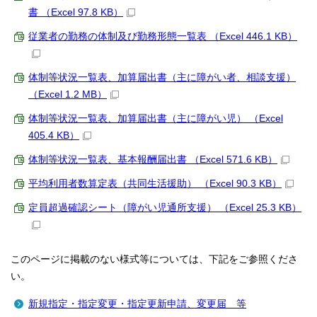
書 （Excel 97.8 KB）
従業者の勤務の体制及び勤務形態一覧表 （Excel 446.1 KB）
体制等状況一覧表、加算届出書（主に障がい者、相談支援）
（Excel 1.2 MB）
体制等状況一覧表、加算届出書（主に障がい児） （Excel
405.4 KB）
体制等状況一覧表、基本報酬届出書 （Excel 571.6 KB）
平均利用者数算定表（共同生活援助） （Excel 90.3 KB）
定員超過確認シート（障がい児通所支援） （Excel 25.3 KB）
このページに掲載のない様式等については、下記をご参照くださ
い。
新規指定・指定変更・指定更新申請、変更届 等