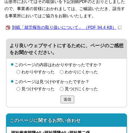
山形市においてはその取扱いを下記別紙PDFのとおりとしました
ので、事業者の皆様におかれましては、ご確認いただき、該当す
る事業所においてはご協力をお願いいたします。
別紙「就労報告の取り扱いについて」 （PDF 94.4 KB）
より良いウェブサイトにするために、ページのご感想
をお聞かせください。
このページの内容はわかりやすかったですか？
わかりやすかった
わかりにくかった
このページは見つけやすかったですか？
見つけやすかった
見つけにくかった
送信
このページに関する
お問い合わせ
福祉推進部
障がい福祉課
障がい福祉第二係