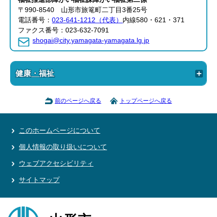
〒990-8540 山形市旅篭町二丁目3番25号
電話番号：
023-641-1212（代表）
内線580・621・371
ファクス番号：023-632-7091
shogai@city.yamagata-yamagata.lg.jp
健康・福祉
前のページへ戻る
トップページへ戻る
このホームページについて
個人情報の取り扱いについて
ウェブアクセシビリティ
サイトマップ