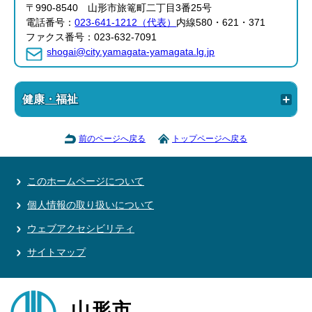
〒990-8540 山形市旅篭町二丁目3番25号
電話番号：
023-641-1212（代表）
内線580・621・371
ファクス番号：023-632-7091
shogai@city.yamagata-yamagata.lg.jp
健康・福祉
前のページへ戻る
トップページへ戻る
このホームページについて
個人情報の取り扱いについて
ウェブアクセシビリティ
サイトマップ
山形市