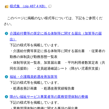
様式集 （zip 487.4 KB）
このページに掲載のない様式等については、下記をご参照くだ
さい。
介護給付費等の算定に係る体制等に関する届出（加算等の届
出）
下記の様式等を掲載しています。
・介護給付費等算定に係る体制等に関する届出書 ・従業者の
勤務の体制及び勤務形態一覧表
・体制等状況一覧表、加算届出書 ・平均利用者数算定表（共
同生活援助） ・定員超過確認シート（障がい児通所支援）
福祉・介護職員処遇改善加算等
下記の様式等を掲載しています。
・処遇改善計画書 ・処遇改善実績報告書
障がい福祉サービス事業者等の業務管理体制の整備
下記の様式等を掲載しています。
・業務管理体制の整備に関する事項の届出書