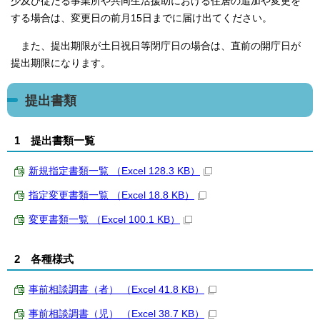
少及び従たる事業所や共同生活援助における住居の追加や変更を
する場合は、変更日の前月15日までに届け出てください。
また、提出期限が土日祝日等閉庁日の場合は、直前の開庁日が
提出期限になります。
提出書類
1 提出書類一覧
新規指定書類一覧 （Excel 128.3 KB）
指定変更書類一覧 （Excel 18.8 KB）
変更書類一覧 （Excel 100.1 KB）
2 各種様式
事前相談調書（者） （Excel 41.8 KB）
事前相談調書（児） （Excel 38.7 KB）