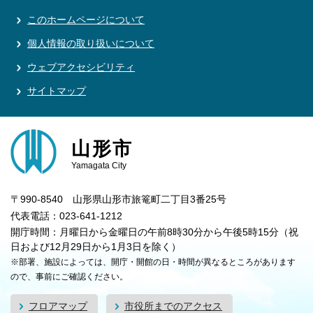
このホームページについて
個人情報の取り扱いについて
ウェブアクセシビリティ
サイトマップ
山形市
Yamagata City
〒990-8540 山形県山形市旅篭町二丁目3番25号
代表電話：023-641-1212
開庁時間：月曜日から金曜日の午前8時30分から午後5時15分（祝
日および12月29日から1月3日を除く）
※部署、施設によっては、開庁・開館の日・時間が異なるところがあります
ので、事前にご確認ください。
フロアマップ
市役所までのアクセス