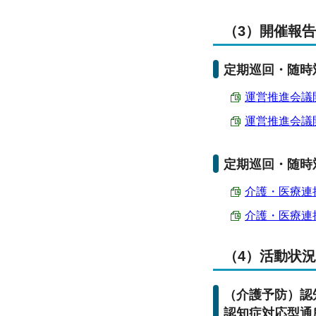
（3）開催報
定期巡回・随時
運営推進会議開催
運営推進会議開催
定期巡回・随時
介護・医療連携
介護・医療連携
（4）活動状
（介護予防）認
認知症対応型通