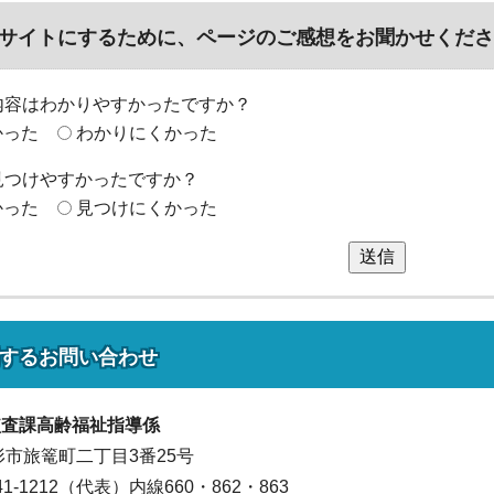
サイトにするために、ページのご感想をお聞かせくださ
内容はわかりやすかったですか？
かった
わかりにくかった
見つけやすかったですか？
かった
見つけにくかった
送信
する
お問い合わせ
監査課
高齢福祉指導係
山形市旅篭町二丁目3番25号
641-1212（代表）
内線660・862・863