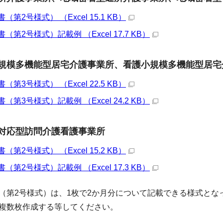
第2号様式） （Excel 15.1 KB）
第2号様式）記載例 （Excel 17.7 KB）
規模多機能型居宅介護事業所、看護小規模多機能型居宅
第3号様式） （Excel 22.5 KB）
第3号様式）記載例 （Excel 24.2 KB）
対応型訪問介護看護事業所
第2号様式） （Excel 15.2 KB）
第2号様式）記載例 （Excel 17.3 KB）
（第2号様式）は、1枚で2か月分について記載できる様式と
複数枚作成する等してください。