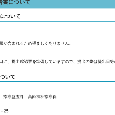
告書について
法について
報が含まれるため望ましくありません。
口に、提出確認票を準備していますので、提出の際は提出日等
について
 指導監査課 高齢福祉指導係
－25