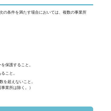
次の条件を満たす場合においては、複数の事業所
ーを保護すること。
あること。
数を超えないこと。
護事業所は除く。）