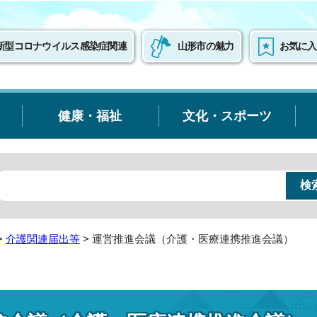
新型コロナウイルス感染症関連
山形市の魅力
お気に入
健康・福祉
文化・スポーツ
>
介護関連届出等
> 運営推進会議（介護・医療連携推進会議）