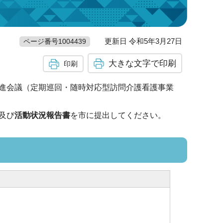
更新日 令和5年3月27日
ページ番号1004439
大きな文字で印刷
印刷
進会議（定期巡回・随時対応型訪問介護看護事業
及び
活動状況報告書
を市に提出してください。