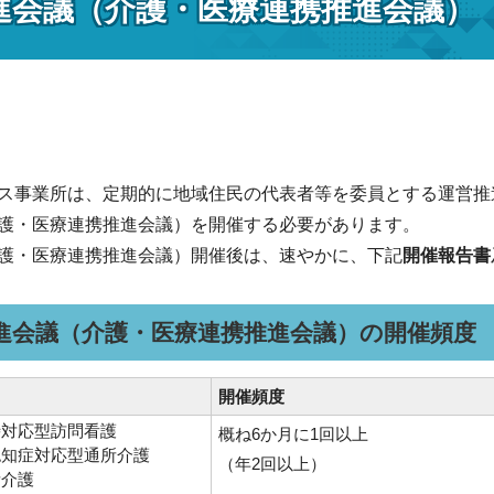
進会議（介護・医療連携推進会議）
ス事業所は、定期的に地域住民の代表者等を委員とする運営推
護・医療連携推進会議）を開催する必要があります。
護・医療連携推進会議）開催後は、速やかに、下記
開催報告書
進会議（介護・医療連携推進会議）の開催頻度
開催頻度
時対応型訪問看護
概ね6か月に1回以上
認知症対応型通所介護
（年2回以上）
所介護