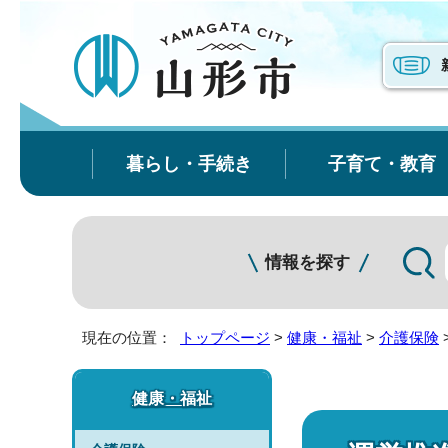
暮らし・手続き
子育て・教育
情報を探す
現在の位置：
トップページ
>
健康・福祉
>
介護保険
健康・福祉