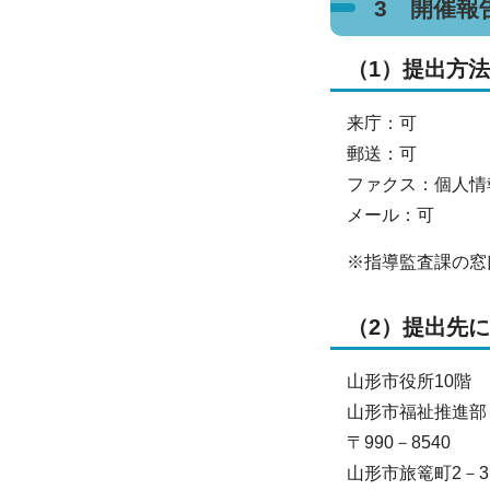
3 開催報
（1）提出方
来庁：可
郵送：可
ファクス：個人情
メール：可
※指導監査課の窓
（2）提出先
山形市役所10階
山形市福祉推進部
〒990－8540
山形市旅篭町2－3