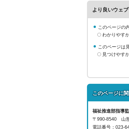
より良いウェブ
このページの
わかりやす
このページは
見つけやす
このページに関
福祉推進部
指導
〒990-8540 
電話番号：
023-