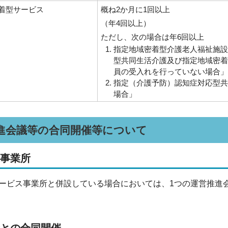
着型サービス
概ね2か月に1回以上
（年4回以上）
ただし、次の場合は年6回以上
指定地域密着型介護老人福祉施設
型共同生活介護及び指定地域密着
員の受入れを行っていない場合」
指定（介護予防）認知症対応型共
場合」
進会議等の合同開催等について
る事業所
ービス事業所と併設している場合においては、1つの運営推進