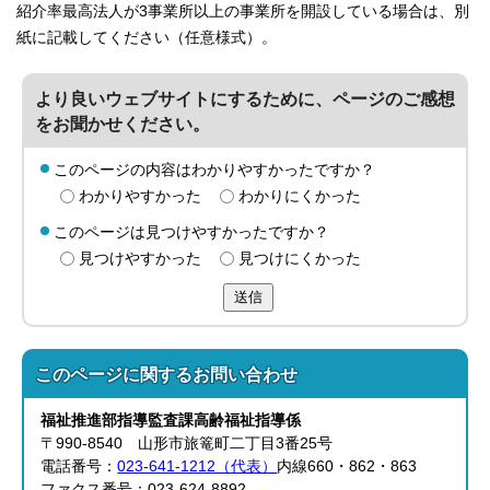
紹介率最高法人が3事業所以上の事業所を開設している場合は、別
紙に記載してください（任意様式）。
より良いウェブサイトにするために、ページのご感想
をお聞かせください。
このページの内容はわかりやすかったですか？
わかりやすかった
わかりにくかった
このページは見つけやすかったですか？
見つけやすかった
見つけにくかった
送信
このページに関する
お問い合わせ
福祉推進部
指導監査課
高齢福祉指導係
〒990-8540 山形市旅篭町二丁目3番25号
電話番号：
023-641-1212（代表）
内線660・862・863
ファクス番号：023-624-8892