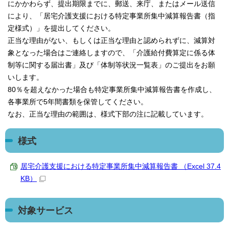
にかかわらず、提出期限までに、郵送、来庁、またはメール送信
により、「居宅介護支援における特定事業所集中減算報告書（指
定様式）」を提出してください。
正当な理由がない、もしくは正当な理由と認められずに、減算対
象となった場合はご連絡しますので、「介護給付費算定に係る体
制等に関する届出書」及び「体制等状況一覧表」のご提出をお願
いします。
80％を超えなかった場合も特定事業所集中減算報告書を作成し、
各事業所で5年間書類を保管してください。
なお、正当な理由の範囲は、様式下部の注に記載しています。
様式
居宅介護支援における特定事業所集中減算報告書 （Excel 37.4
KB）
対象サービス