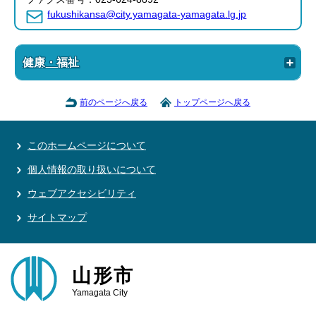
fukushikansa@city.yamagata-yamagata.lg.jp
健康・福祉
前のページへ戻る
トップページへ戻る
このホームページについて
個人情報の取り扱いについて
ウェブアクセシビリティ
サイトマップ
山形市
Yamagata City