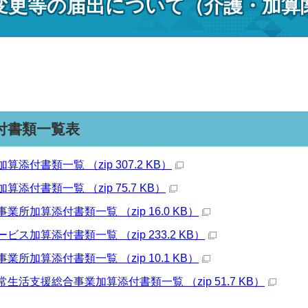
変更等の届出について（介護・加算
付書類一覧表
添付書類一覧 （zip 307.2 KB）
添付書類一覧 （zip 75.7 KB）
所加算添付書類一覧 （zip 16.0 KB）
ス加算添付書類一覧 （zip 233.2 KB）
所加算添付書類一覧 （zip 10.1 KB）
生活支援総合事業加算添付書類一覧 （zip 51.7 KB）