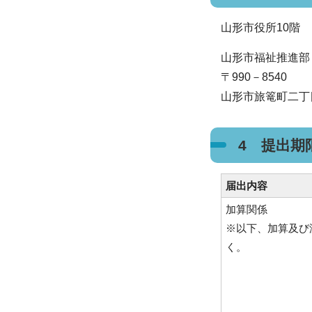
山形市役所10階
山形市福祉推進部
〒990－8540
山形市旅篭町二丁目
4 提出期
届出内容
加算関係
※以下、加算及び
く。