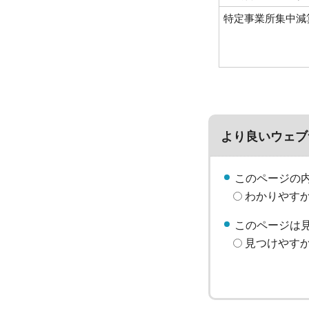
特定事業所集中減
より良いウェブ
このページの
わかりやす
このページは
見つけやす