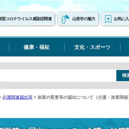
新型コロナウイルス感染症関連
山形市の魅力
お気に入
健康・福祉
文化・スポーツ
>
介護関連届出等
> 加算の変更等の届出について（介護・加算関係