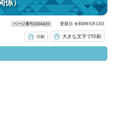
関係）
更新日 令和8年5月13日
ページ番号1004429
大きな文字で印刷
印刷