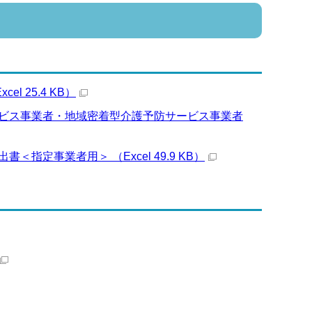
 25.4 KB）
ービス事業者・地域密着型介護予防サービス事業者
定事業者用＞ （Excel 49.9 KB）