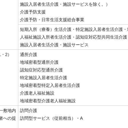
施設入居者生活介護・施設サービスを除く。）
介護予防支援
介護予防・日常生活支援総合事業
短期入所（療養）生活介護・特定施設入居者生活介護・
人福祉施設入所者生活介護・認知症対応型共同生活介護
施設入居者生活介護・施設サービス
1・2）
通所介護
地域密着型通所介護
認知症対応型通所介護
特定施設入居者生活介護
地域密着型特定入居者生活介護
介護老人福祉施設
地域密着型介護老人福祉施設
一敷地内
訪問介護
者への提
訪問型サービス（従前相当）・A