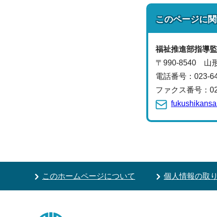
このページに関
福祉推進部
指導
〒990-8540 
電話番号：
023-
ファクス番号：023-
fukushikansa
このホームページについて
個人情報の取