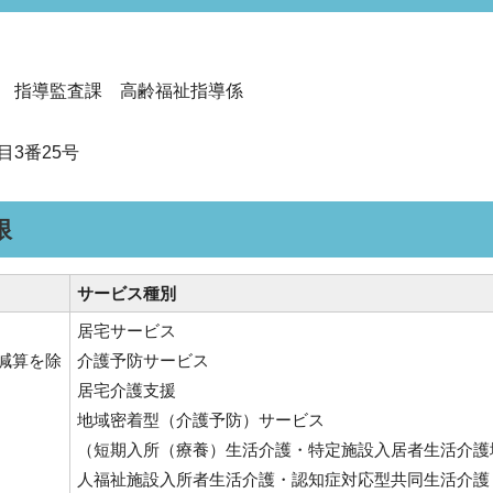
 指導監査課 高齢福祉指導係
3番25号
限
サービス種別
居宅サービス
減算を除
介護予防サービス
居宅介護支援
地域密着型（介護予防）サービス
（短期入所（療養）生活介護・特定施設入居者生活介護
人福祉施設入所者生活介護・認知症対応型共同生活介護