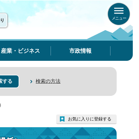
メニュー
り
産業・ビジネス
市政情報
検索の方法
）
お気に入りに登録する