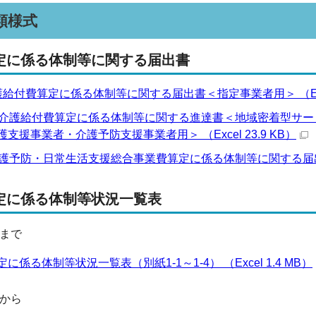
類様式
定に係る体制等に関する届出書
給付費算定に係る体制等に関する届出書＜指定事業者用＞ （Excel
）介護給付費算定に係る体制等に関する進達書＜地域密着型サ
支援事業者・介護予防支援事業者用＞ （Excel 23.9 KB）
護予防・日常生活支援総合事業費算定に係る体制等に関する届出書＜指
定に係る体制等状況一覧表
分まで
係る体制等状況一覧表（別紙1-1～1-4） （Excel 1.4 MB）
分から