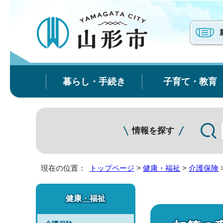
暮らし・手続き
子育て・教育
情報を探す
現在の位置：
トップページ
>
健康・福祉
>
介護保険
健康・福祉