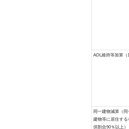
ADL維持等加算（
同一建物減算（同
建物等に居住する
供割合90％以上）