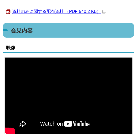
資料のみに関する配布資料 （PDF 540.2 KB）
会見内容
映像