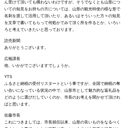
ん受けて頂いても構わないわけですが、そうでなくとも山形につ
いての知見をお持ちの方については、山形の観光特使の様な形で
名刺を渡して活用して頂いたり、あるいはそういった方々の知見
を文章で書いてもらって何処かでみて頂く所を作るとか、いろい
ろと考えていきたいと思っております。
読売新聞
ありがとうございます。
広報課長
他、いかがでございますでしょうか。
YTS
ふるさと納税の受付リスタートという事ですが、全国で納税の奪
い合いになっている状況の中で、山形市として魅力的な返礼品を
どのように選びだしていくのか、市長のお考えを聞かせて頂けれ
ばと思います。
佐藤市長
これにつきましては、市長就任以来、山形の良いものをなるべく