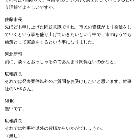
う理解でよろしいですか。
佐藤市長
先ほども申し上げた問題意識ですね。市民の皆様がより発信をし
ていくという事を盛り上げていきたいという中で、市のほうでも
施策として実施をするという事になりました。
河北新報
割に、淡々とおっしゃるのであんまり関係ないのかなと。
広報課長
それでは発表案件以外のご質問をお受けしたいと思います。幹事
社のNHKさん。
NHK
無いです。
広報課長
それでは幹事社以外の皆様からいかがでしょうか。
（無し）