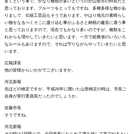
多くという事で、かなり種類が多いというのが山形市の特長だと
思っております。フルーツをとってもですね、多種多様な物があ
りまして、伝統工芸品もそうであります。やはり地元の素晴らし
い物をなるべくそこに盛り込む事がふるさと納税の趣旨に適う事
と思っておりますので、現在でもかなり多いのですが、種類をこ
れからも増やしていきたいと思います。一方で総務省のいろいろ
なルールもありますので、それは守りながらやっていきたいと思
います。
広報課長
他の皆様からいかがでございますか。
河北新報
先ほどの検定ですが、平成26年に開いた山形検定の時は、市長ご
自身が実行委員長だったのでしょうか。
佐藤市長
そうですね。
河北新報
その時は1回限りで、今回市長になられて満を持して市でやるとい