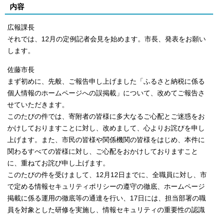
内容
広報課長
それでは、12月の定例記者会見を始めます。市長、発表をお願い
します。
佐藤市長
まず初めに、先般、ご報告申し上げました「ふるさと納税に係る
個人情報のホームページへの誤掲載」について、改めてご報告さ
せていただきます。
このたびの件では、寄附者の皆様に多大なるご心配とご迷惑をお
かけしておりますことに対し、改めまして、心よりお詫びを申し
上げます。また、市民の皆様や関係機関の皆様をはじめ、本件に
関わるすべての皆様に対し、ご心配をおかけしておりますこと
に、重ねてお詫び申し上げます。
このたびの件を受けまして、12月12日までに、全職員に対し、市
で定める情報セキュリティポリシーの遵守の徹底、ホームページ
掲載に係る運用の徹底等の通達を行い、17日には、担当部署の職
員を対象とした研修を実施し、情報セキュリティの重要性の認識