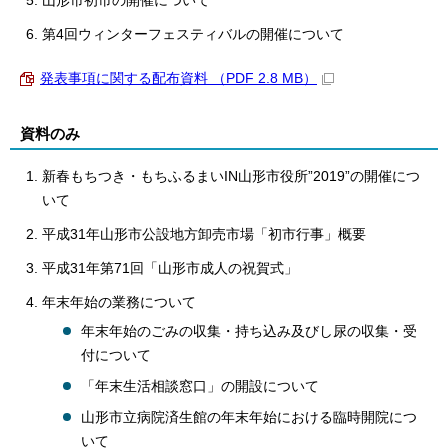
山形市初市の開催について
第4回ウィンターフェスティバルの開催について
発表事項に関する配布資料 （PDF 2.8 MB）
資料のみ
新春もちつき・もちふるまいIN山形市役所”2019”の開催につ
いて
平成31年山形市公設地方卸売市場「初市行事」概要
平成31年第71回「山形市成人の祝賀式」
年末年始の業務について
年末年始のごみの収集・持ち込み及びし尿の収集・受
付について
「年末生活相談窓口」の開設について
山形市立病院済生館の年末年始における臨時開院につ
いて