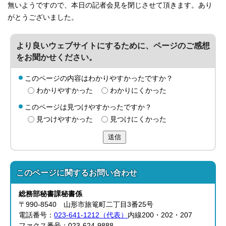
無いようですので、本日の記者会見を閉じさせて頂きます。あり
がとうございました。
より良いウェブサイトにするために、ページのご感想
をお聞かせください。
このページの内容はわかりやすかったですか？
わかりやすかった
わかりにくかった
このページは見つけやすかったですか？
見つけやすかった
見つけにくかった
送信
このページに関する
お問い合わせ
総務部
秘書課
秘書係
〒990-8540 山形市旅篭町二丁目3番25号
電話番号：
023-641-1212（代表）
内線200・202・207
ファクス番号：023-624-9888