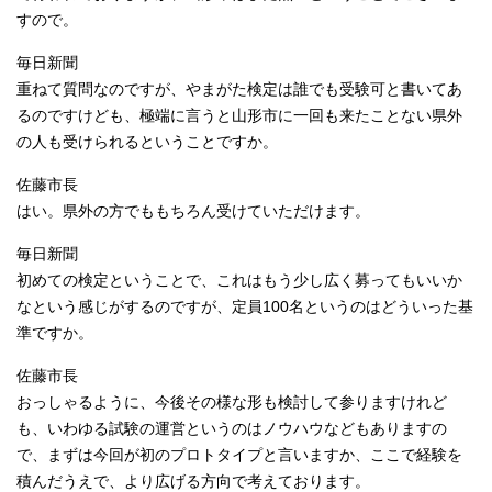
すので。
毎日新聞
重ねて質問なのですが、やまがた検定は誰でも受験可と書いてあ
るのですけども、極端に言うと山形市に一回も来たことない県外
の人も受けられるということですか。
佐藤市長
はい。県外の方でももちろん受けていただけます。
毎日新聞
初めての検定ということで、これはもう少し広く募ってもいいか
なという感じがするのですが、定員100名というのはどういった基
準ですか。
佐藤市長
おっしゃるように、今後その様な形も検討して参りますけれど
も、いわゆる試験の運営というのはノウハウなどもありますの
で、まずは今回が初のプロトタイプと言いますか、ここで経験を
積んだうえで、より広げる方向で考えております。