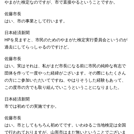
やまがた検定なのですが、市で直接やるということですか。
佐藤市長
はい、市の事業として行います。
日本経済新聞
HPを見ますと、市民のためのやまがた検定実行委員会というのが
過去にしてらっしゃるのですけど。
佐藤市長
はい。実はそれは、私がまだ市長になる前に市民の純粋な有志で
団体を作って一度やった経緯がございます。その際にもたくさん
の方にご参加いただいてですね、やはりそうした経験もあって、
この度市の方でも取り組んでいこうということになりました。
日本経済新聞
市では初めての実施ですか。
佐藤市長
はい。市としてもちろん初めてです。いわゆるご当地検定は全国
で行われておりますが、山形市はまだ無いということでございま