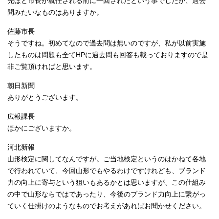
先ほど市長が就任される前に一回されたという事でしたが、過去
問みたいなものはありますか。
佐藤市長
そうですね。初めてなので過去問は無いのですが、私が以前実施
したものは問題も全てHPに過去問も回答も載っておりますので是
非ご覧頂ければと思います。
朝日新聞
ありがとうございます。
広報課長
ほかにございますか。
河北新報
山形検定に関してなんですが。ご当地検定というのはかねて各地
で行われていて、今回山形でもやるわけですけれども、ブランド
力の向上に寄与という狙いもあるかとは思いますが、この仕組み
の中で山形ならではであったり、今後のブランド力向上に繋がっ
ていく仕掛けのようなものでお考えがあればお聞かせください。