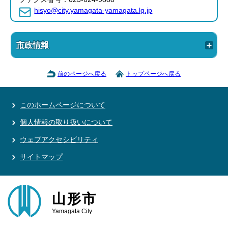
hisyo@city.yamagata-yamagata.lg.jp
市政情報
前のページへ戻る
トップページへ戻る
このホームページについて
個人情報の取り扱いについて
ウェブアクセシビリティ
サイトマップ
山形市
Yamagata City