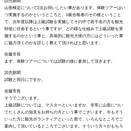
読売新聞
山形検定について2点お伺いしたい事があります。体験ツアーはい
つ実施するのかというところと、1級合格者のその後ということ
で、次年度以降は上級試験を実施してその中で若干名の方を観光
特使に任命するという事ですが、どの様な仕組みで上級試験を実
施するのかという事と、具体的に観光大使の方にはどういった事
に協力頂くのかを詳しく教えて頂ければと思います。
佐藤市長
まず、体験ツアーについては試験の後に参加して頂きます。
読売新聞
試験と同日にですか。
佐藤市長
そうでございます。
上級試験については、マスターといいますか、非常に山形につい
てたくさんの知見をお持ちの方という事でございます。今もそう
いった方に観光ボランティアといった形で、いろんなところでご
案内して頂いているところでございます。そういう方々がもちろ