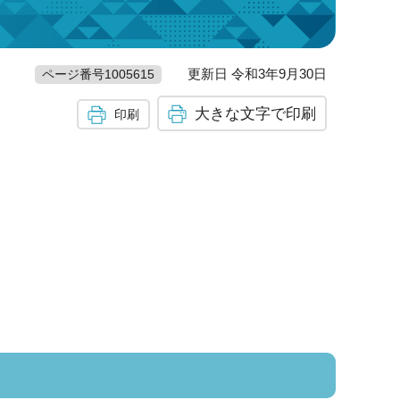
更新日 令和3年9月30日
ページ番号1005615
大きな文字で印刷
印刷