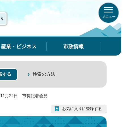
メニュー
り
産業・ビジネス
市政情報
検索の方法
年11月22日 市長記者会見
お気に入りに登録する