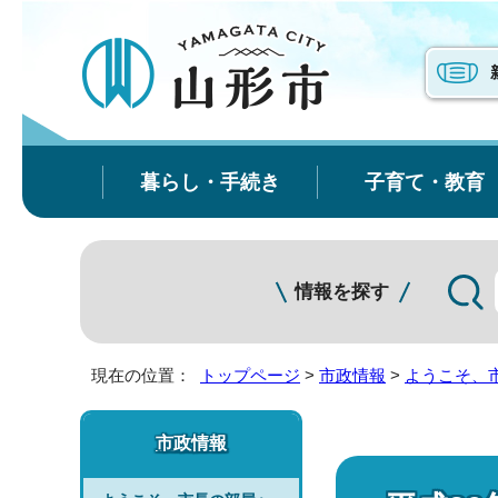
暮らし・手続き
子育て・教育
情報を探す
現在の位置：
トップページ
>
市政情報
>
ようこそ、
市政情報