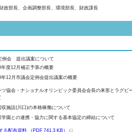
財政部長、企画調整部長、環境部長、財政課長
会定例会 提出議案について
0年度12月補正予算の概要
0年12月市議会定例会提出議案の概要
ーツ協会・ナショナルオリンピック委員会会長の来形とラグビ
て
収施設(川口)の本格稼働について
川学園との連携・協力に関する基本協定の締結について
配布資料 （PDF 741.3 KB）