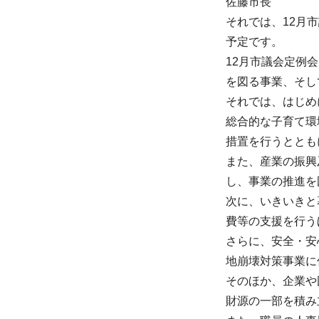
佐藤市長
それでは、12月
予定です。
12月市議会定例
を図る事業、そし
それでは、はじめ
総合的な子育て環
措置を行うととも
また、産業の振興
し、事業の推進を
次に、いきいきと
費等の支援を行う
さらに、安全・安
地崩壊対策事業に
そのほか、企業や
財源の一部を積み