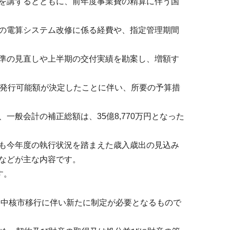
を講ずるとともに、前年度事業費の精算に伴う国
の電算システム改修に係る経費や、指定管理期間
準の見直しや上半期の交付実績を勘案し、増額す
び発行可能額が決定したことに伴い、所要の予算措
般会計の補正総額は、35億8,770万円となった
も今年度の執行状況を踏まえた歳入歳出の見込み
などが主な内容です。
す。
、中核市移行に伴い新たに制定が必要となるもので