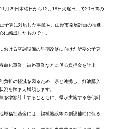
月29日木曜日から12月18日火曜日まで20日間の
補正予算に対応した事業や、山形市発展計画の推進
心に編成したものです。
における空調設備の早期改修に向けた所要の予算
寿命化事業、街路事業などに係る負担金を計上
的負担の軽減を図るため、県と連携し、灯油購入
状況を踏まえ増額します。
費を増額計上するとともに、県が実施する急傾斜
地域福祉基金には、福祉施設等の創設補助に係る