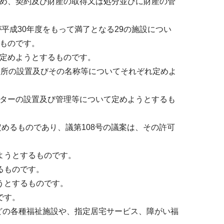
ため、契約及び財産の取得又は処分並びに財産の管
が平成30年度をもって満了となる29の施設につい
るものです。
て定めようとするものです。
査所の設置及びその名称等についてそれぞれ定めよ
ンターの設置及び管理等について定めようとするも
定めるものであり、議第108号の議案は、その許可
ようとするものです。
るものです。
うとするものです。
です。
などの各種福祉施設や、指定居宅サービス、障がい福