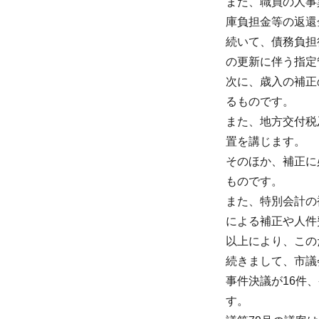
また、職員の人事
庫負担金等の返還
続いて、債務負担
の更新に伴う指定
次に、歳入の補正
るものです。
また、地方交付税
置を講じます。
そのほか、補正に
ものです。
また、特別会計の
による補正や人件
以上により、この
続きまして、市議
事件決議が16件
す。