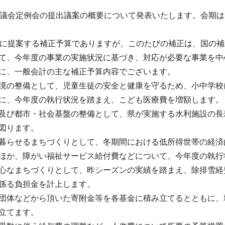
市議会定例会の提出議案の概要について発表いたします。会期は11
会に提案する補正予算でありますが、このたびの補正は、国の
て、今年度の事業の実施状況に基づき、対応が必要な事業を中
に、一般会計の主な補正予算内容でございます。
境の整備として、児童生徒の安全と健康を守るため、小中学校
に、今年度の執行状況を踏まえ、こども医療費を増額します。
及び都市・社会基盤の整備として、県が実施する水利施設の長
図ります。
暮らせるまちづくりとして、冬期間における低所得世帯の経済
ほか、障がい福祉サービス給付費などについて、今年度の執行
心なまちづくりとして、昨シーズンの実績を踏まえ、除排雪経
係る負担金を計上します。
団体などから頂いた寄附金等を各基金に積み立てるとともに、
立てます。