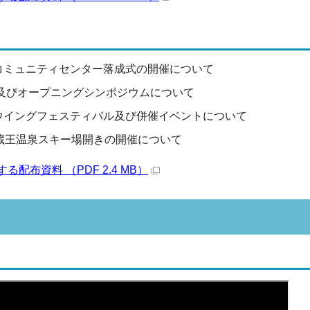
コミュニティセンター落成式の開催について
所式及びオープニングシンポジウムについて
ウイングフェスティバル及び併催イベントについて
度蔵王温泉スキー場開きの開催について
配布資料 （PDF 2.4 MB）