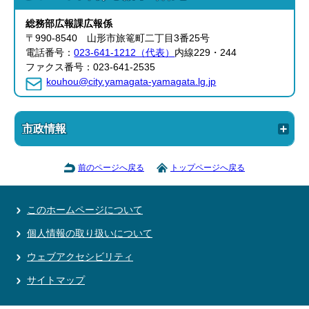
総務部
広報課
広報係
〒990-8540 山形市旅篭町二丁目3番25号
電話番号：
023-641-1212（代表）
内線229・244
ファクス番号：023-641-2535
kouhou@city.yamagata-yamagata.lg.jp
市政情報
前のページへ戻る
トップページへ戻る
このホームページについて
個人情報の取り扱いについて
ウェブアクセシビリティ
サイトマップ