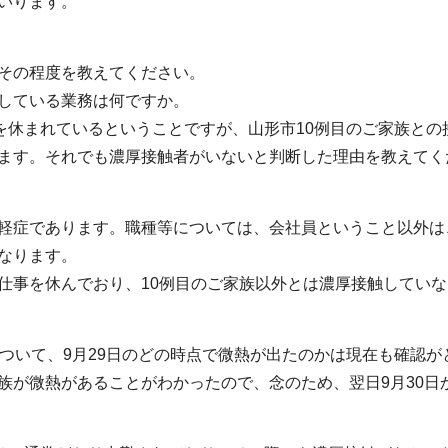
いります。
その程度を教えてください。
している業務は何ですか。
事を休まれているということですが、山形市10例目のご家族との
ます。それでも濃厚接触者がいないと判断した理由を教えてく
軽症であります。職種等については、会社員ということ以外は
なります。
仕事を休んでおり、10例目のご家族以外とは濃厚接触してい
について、9月29日のどの時点で微熱が出たのかは現在も確認
族が微熱があることがわかったので、念のため、翌日9月30日