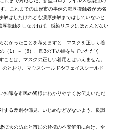
がこれまで対応した、新型コロナウイルス感染症の
す。これまでの山形市の事例の濃厚接触者が55名
、接触はしたけれども濃厚接触まではしていないと
、濃厚接触をしなければ、感染リスクはほとんどない
らなかったことを考えますと、マスクを正しく着
の（1）～（6）、図3の下の絵を見ていただく
すことは、マスクの正しい着用とはいえません。
）のとおり、マウスシールドやフェイスシールド
い知識を市民の皆様にわかりやすくお伝えいただ
対する差別や偏見、いじめなどがないよう、良識
染拡大の防止と市民の皆様の不安解消に向け、全