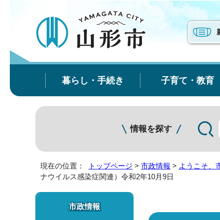
暮らし・手続き
子育て・教育
情報を探す
現在の位置：
トップページ
>
市政情報
>
ようこそ、
ナウイルス感染症関連）令和2年10月9日
市政情報