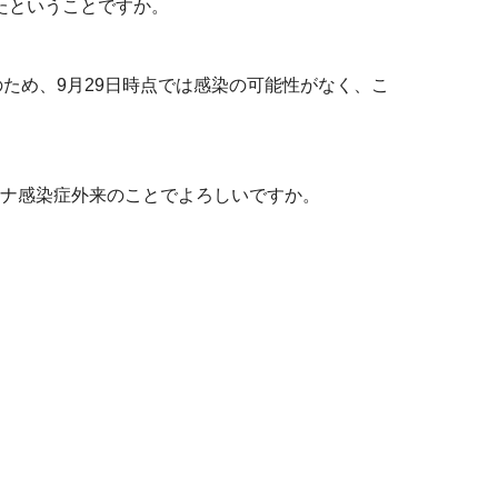
たということですか。
のため、9月29日時点では感染の可能性がなく、こ
ロナ感染症外来のことでよろしいですか。