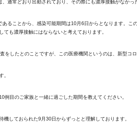
ては、通常どおり出勤されており、その際にも濃厚接触がなかっ
日であることから、感染可能期間は10月6日からとなります。こ
しても濃厚接触にはならないと考えております。
検査をしたとのことですが、この医療機関というのは、新型コ
す。
10例目のご家族と一緒に過ごした期間を教えてください。
待機しておられた9月30日からずっとと理解しております。