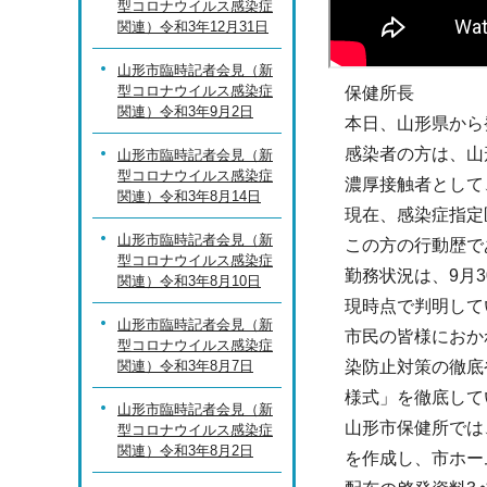
型コロナウイルス感染症
関連）令和3年12月31日
山形市臨時記者会見（新
型コロナウイルス感染症
保健所長
関連）令和3年9月2日
本日、山形県から
感染者の方は、山
山形市臨時記者会見（新
型コロナウイルス感染症
濃厚接触者として
関連）令和3年8月14日
現在、感染症指定
山形市臨時記者会見（新
この方の行動歴で
型コロナウイルス感染症
勤務状況は、9月
関連）令和3年8月10日
現時点で判明して
山形市臨時記者会見（新
市民の皆様におか
型コロナウイルス感染症
関連）令和3年8月7日
染防止対策の徹底
様式」を徹底して
山形市臨時記者会見（新
山形市保健所では
型コロナウイルス感染症
関連）令和3年8月2日
を作成し、市ホー