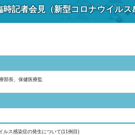
臨時記者会見（新型コロナウイルス感
療部長、保健医療監
イルス感染症の発生について(11例目)