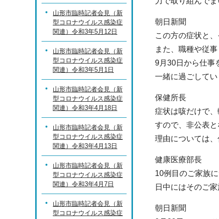
力で取り組んでま
山形市臨時記者会見（新
朝日新聞
型コロナウイルス感染症
関連）令和3年5月12日
この方の症状と、
また、職種や従事
山形市臨時記者会見（新
型コロナウイルス感染症
9月30日から仕
関連）令和3年5月1日
一緒に過ごしてい
山形市臨時記者会見（新
保健所長
型コロナウイルス感染症
関連）令和3年4月18日
症状は咳だけで、
すので、非公表と
山形市臨時記者会見（新
型コロナウイルス感染症
理由については、
関連）令和3年4月13日
健康医療部長
山形市臨時記者会見（新
10例目のご家族
型コロナウイルス感染症
関連）令和3年4月7日
日中にはそのご家
山形市臨時記者会見（新
朝日新聞
型コロナウイルス感染症