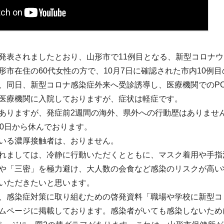
発表されましたとおり、山形市で11例目となる、新型コロナウ
形市在住の60代女性の方で、10月7日に確認された市内10例
、同日、新型コロナ感染症外来へ受診誘導し、医療機関でのP
医療機関に入院しておりますが、症状は軽症です。
ありますが、発症前2週間の海外、県外への行動歴はありませ
30日から休んでおります。
いる濃厚接触者は、おりません。
れましては、冷静に行動いただくとともに、マスク着用や手指
や「三密」を極力避け、大人数の会食など感染のリスクが高い
いただきたいと思います。
、感染症対策に取り組むための啓発資料「職場や学校に新型コ
ムページに掲載しております。感染者がいても感染しないため