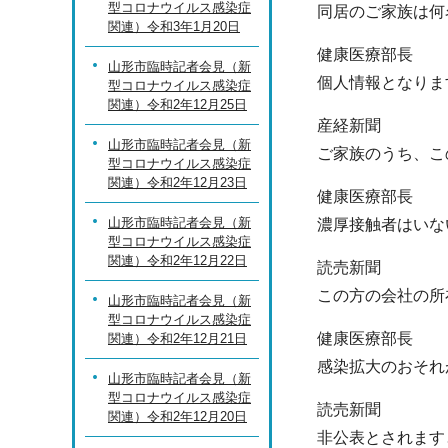
型コロナウイルス感染症
同居のご家族は何
関連）令和3年1月20日
健康医療部長
山形市臨時記者会見（新
個人情報となりま
型コロナウイルス感染症
関連）令和2年12月25日
産経新聞
山形市臨時記者会見（新
ご家族のうち、こ
型コロナウイルス感染症
関連）令和2年12月23日
健康医療部長
山形市臨時記者会見（新
濃厚接触者はいな
型コロナウイルス感染症
関連）令和2年12月22日
読売新聞
この方の会社の所
山形市臨時記者会見（新
型コロナウイルス感染症
健康医療部長
関連）令和2年12月21日
感染拡大のおそれ
山形市臨時記者会見（新
型コロナウイルス感染症
読売新聞
関連）令和2年12月20日
非公表とされます