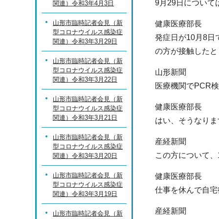
9月29日につい
関連）令和3年4月3日
山形市臨時記者会見（新
健康医療部長
型コロナウイルス感染症
発症日が10月8
関連）令和3年3月29日
の方が接触したと
山形市臨時記者会見（新
型コロナウイルス感染症
山形新聞
関連）令和3年3月22日
医療機関でPCR
山形市臨時記者会見（新
健康医療部長
型コロナウイルス感染症
関連）令和3年3月21日
はい、そうなりま
山形市臨時記者会見（新
産経新聞
型コロナウイルス感染症
この方について、
関連）令和3年3月20日
山形市臨時記者会見（新
健康医療部長
型コロナウイルス感染症
仕事を休んで自宅
関連）令和3年3月19日
産経新聞
山形市臨時記者会見（新