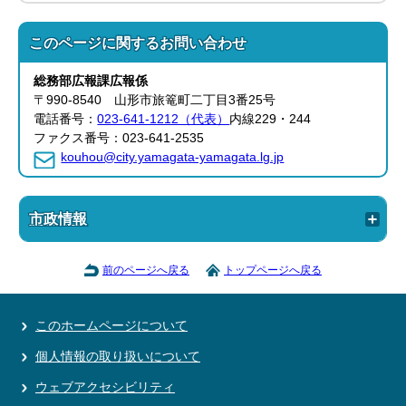
このページに関する
お問い合わせ
総務部
広報課
広報係
〒990-8540 山形市旅篭町二丁目3番25号
電話番号：
023-641-1212（代表）
内線229・244
ファクス番号：023-641-2535
kouhou@city.yamagata-yamagata.lg.jp
市政情報
前のページへ戻る
トップページへ戻る
このホームページについて
個人情報の取り扱いについて
ウェブアクセシビリティ