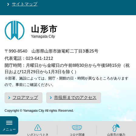
サイトマップ
山形市
Yamagata City
〒990-8540 山形県山形市旅篭町二丁目3番25号
代表電話：023-641-1212
開庁時間：月曜日から金曜日の午前8時30分から午後5時15分（祝
日および12月29日から1月3日を除く）
※部署、施設によっては、開庁・開館の日・時間が異なるところがあります
ので、事前にご確認ください。
フロアマップ
市役所までのアクセス
Copyright © Yamagata City All rights Reserved.
メニュー
いざというとき
コロナ関連
山形市の魅力