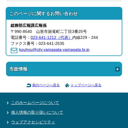
このページに関する
お問い合わせ
総務部
広報課
広報係
〒990-8540 山形市旅篭町二丁目3番25号
電話番号：
023-641-1212（代表）
内線229・244
ファクス番号：023-641-2535
kouhou@city.yamagata-yamagata.lg.jp
市政情報
前のページへ戻る
トップページへ戻る
このホームページについて
個人情報の取り扱いについて
ウェブアクセシビリティ