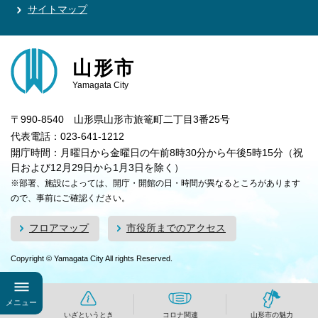
サイトマップ
山形市
Yamagata City
〒990-8540 山形県山形市旅篭町二丁目3番25号
代表電話：023-641-1212
開庁時間：月曜日から金曜日の午前8時30分から午後5時15分（祝
日および12月29日から1月3日を除く）
※部署、施設によっては、開庁・開館の日・時間が異なるところがあります
ので、事前にご確認ください。
フロアマップ
市役所までのアクセス
Copyright © Yamagata City All rights Reserved.
メニュー
いざというとき
コロナ関連
山形市の魅力