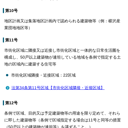
第10号
地区計画又は集落地区計画内で認められる建築物等（例：椹沢産
業団地地区等）
第11号
市街化区域に隣接又は近接し市街化区域と一体的な日常生活圏を
構成し、50戸以上建築物が連坦している地域を条例で指定する土
地の区域内に建築する住宅等
市街化区域隣接・近接区域：22区域
法第34条第11号区域【市街化区域隣接・近接区域】
第12号
条例で区域、目的又は予定建築物等の用途を限り定めて、それら
に即した建築物等（条例で区域指定する場合は11号と同等の措置
（50戸以上の建築物が連坦等）を講ずること。）