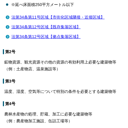
※延べ床面積250平方メートル以下
法第34条第11号区域【市街化区域隣接・近接区域】
法第34条第12号区域【既存集落区域】
法第34条第12号区域【拠点集落区域】
第2号
鉱物資源、観光資源その他の資源の有効利用上必要な建築物等
（例：土産物店、温泉施設等）
第3号
温度、湿度、空気等について特別の条件を必要とする建築物等
第4号
農林水産物の処理、貯蔵、加工に必要な建築物等
（例：農産物加工施設、缶詰工場等）