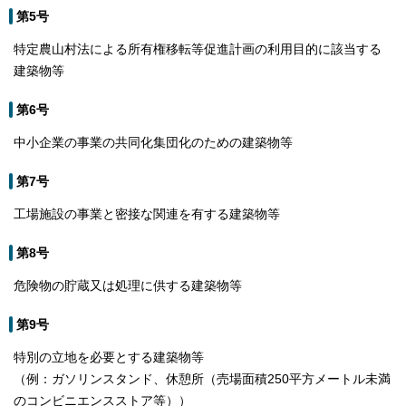
第5号
特定農山村法による所有権移転等促進計画の利用目的に該当する
建築物等
第6号
中小企業の事業の共同化集団化のための建築物等
第7号
工場施設の事業と密接な関連を有する建築物等
第8号
危険物の貯蔵又は処理に供する建築物等
第9号
特別の立地を必要とする建築物等
（例：ガソリンスタンド、休憩所（売場面積250平方メートル未満
のコンビニエンスストア等））