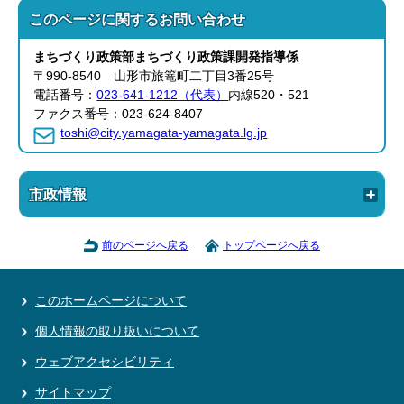
このページに関する
お問い合わせ
まちづくり政策部
まちづくり政策課
開発指導係
〒990-8540 山形市旅篭町二丁目3番25号
電話番号：
023-641-1212（代表）
内線520・521
ファクス番号：023-624-8407
toshi@city.yamagata-yamagata.lg.jp
市政情報
前のページへ戻る
トップページへ戻る
このホームページについて
個人情報の取り扱いについて
ウェブアクセシビリティ
サイトマップ