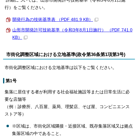
詳細については、山形市開発許可技術基準（令和3年8月1日施
行）をご覧ください。
開発行為の技術基準表 （PDF 481.9 KB）
山形市開発許可技術基準（令和3年8月1日施行） （PDF 741.0
KB）
市街化調整区域における立地基準(政令第36条第1項第3号)
市街化調整区域における立地基準は以下をご覧ください。
第1号
集落に居住する者が利用する社会福祉施設等または日常生活に必
要な店舗等
（例：診療所、八百屋、薬局、理髪店、そば屋、コンビニエンス
ストア等）
※区域は、市街化区域隣接・近接区域、既存集落区域又は拠点
集落区域の中であること。