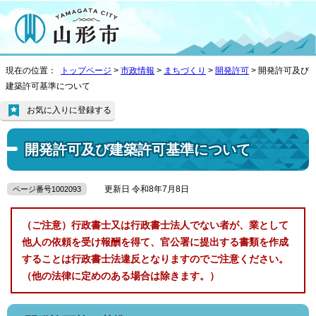
現在の位置：
トップページ
>
市政情報
>
まちづくり
>
開発許可
> 開発許可及び
建築許可基準について
お気に入りに登録する
開発許可及び建築許可基準について
更新日 令和8年7月8日
ページ番号1002093
（ご注意）行政書士又は行政書士法人でない者が、業として
他人の依頼を受け報酬を得て、官公署に提出する書類を作成
することは行政書士法違反となりますのでご注意ください。
（他の法律に定めのある場合は除きます。）