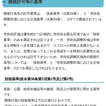
開発許可等の基準
開発行為等の許可基準は、「技術基準（法第33条）」と「市街化
調整区域における立地基準（法第34条）」の2つで構成されていま
す。
市街化区域は優先的かつ計画的に市街化を図る区域であり「技術
基準」のみを満足すれば足ります。一方、市街化調整区域は市街
化を抑制すべき区域であるので、スプロール対策上支障がないも
の、または、支障があってもこれを容認すべき特別の必要性があ
るものでなければ許可できないため、市街化調整区域内の開発行
為等については、「技術基準」と「市街化調整区域における立地
基準」の2つを満足しなければなりません。
技術基準(政令第36条第1項第1号及び第2号)
道路、公園、給排水施設等の確保、防災上の措置等に関する基準
です。
開発行為の技術基準は下記の表のとおりです。