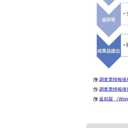
調査票情報借用申
調査票情報借用申
返却届 （Word