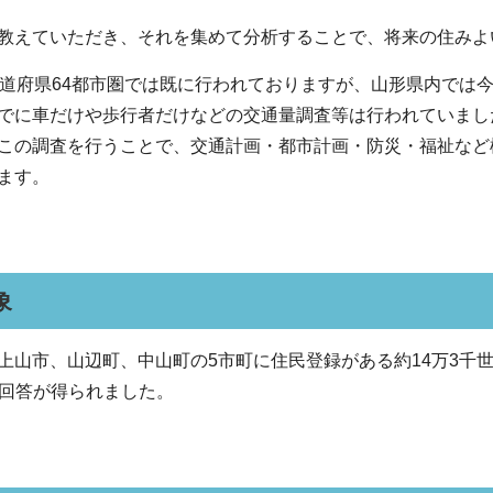
教えていただき、それを集めて分析することで、将来の住みよ
都道府県64都市圏では既に行われておりますが、山形県内では
でに車だけや歩行者だけなどの交通量調査等は行われていまし
この調査を行うことで、交通計画・都市計画・防災・福祉など
ます。
象
上山市、山辺町、中山町の5市町に住民登録がある約14万3千
分の回答が得られました。