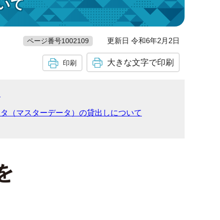
いて
更新日 令和6年2月2日
ページ番号1002109
大きな文字で印刷
印刷
象
ータ（マスターデータ）の貸出しについて