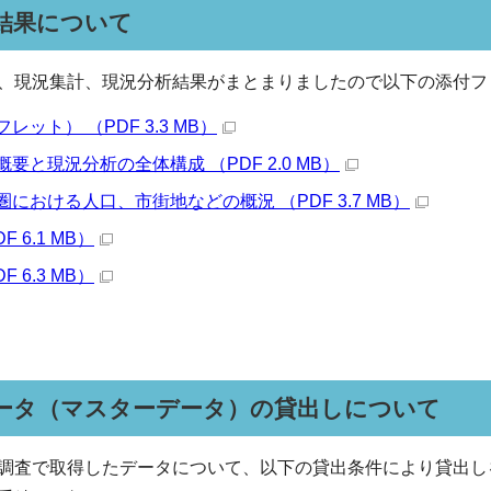
結果について
、現況集計、現況分析結果がまとまりましたので以下の添付フ
ット） （PDF 3.3 MB）
要と現況分析の全体構成 （PDF 2.0 MB）
における人口、市街地などの概況 （PDF 3.7 MB）
 6.1 MB）
 6.3 MB）
ータ（マスターデータ）の貸出しについて
調査で取得したデータについて、以下の貸出条件により貸出し