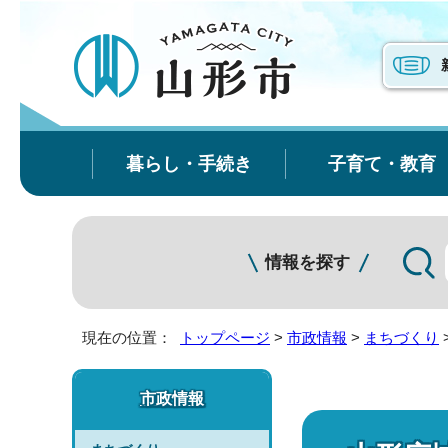
暮らし・手続き
子育て・教育
情報を探す
現在の位置：
トップページ
>
市政情報
>
まちづくり
市政情報