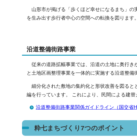
山形市が掲げる「歩くほど幸せになるまち」の実
を生み出す歩行者中心の空間への転換を図ります
沿道整備街路事業
従来の道路拡幅事業では、沿道の土地に奥行きが
と土地区画整理事業を一体的に実施する沿道整備
細分化された敷地の集約化と形状改善を図るとと
編を行っています。 これにより、民間による建
沿道整備街路事業関係ガイドライン（国交省H
粋七まちづくり7つのポイント