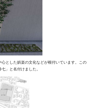
中心とした娯楽の文化などが根付いています。この
粋七」と名付けました。