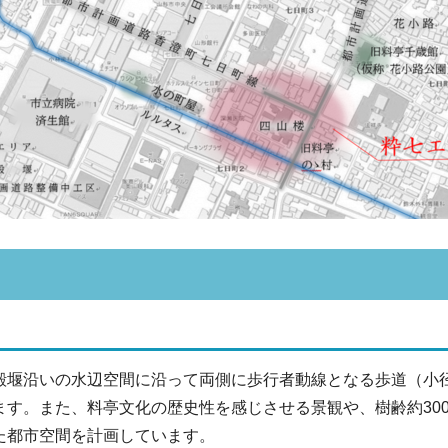
堰沿いの水辺空間に沿って両側に歩行者動線となる歩道（小
ます。また、料亭文化の歴史性を感じさせる景観や、樹齢約30
た都市空間を計画しています。