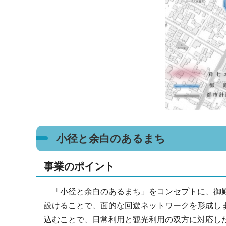
小径と余白のあるまち
事業のポイント
「小径と余白のあるまち」をコンセプトに、御殿
設けることで、面的な回遊ネットワークを形成し
込むことで、日常利用と観光利用の双方に対応し