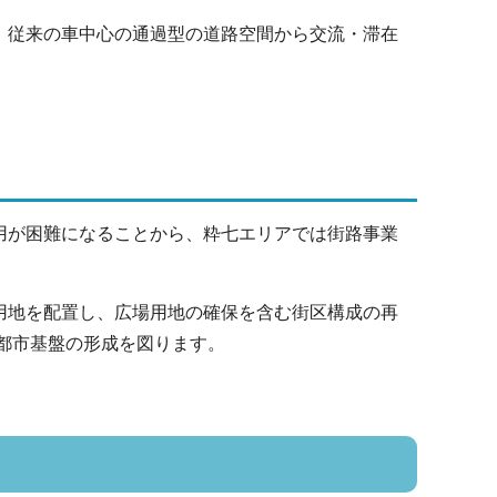
、従来の車中心の通過型の道路空間から交流・滞在
用が困難になることから、粋七エリアでは街路事業
用地を配置し、広場用地の確保を含む街区構成の再
都市基盤の形成を図ります。