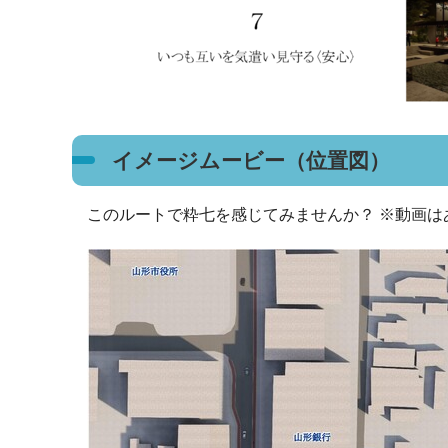
イメージムービー（位置図）
このルートで粋七を感じてみませんか？ ※動画は