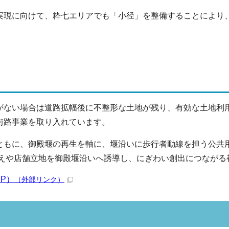
現に向けて、粋七エリアでも「小径」を整備することにより
。
ない場合は道路拡幅後に不整形な土地が残り、有効な土地利
街路事業を取り入れています。
もに、御殿堰の再生を軸に、堰沿いに歩行者動線を担う公共
替えや店舗立地を御殿堰沿いへ誘導し、にぎわい創出につながる
P）
（外部リンク）