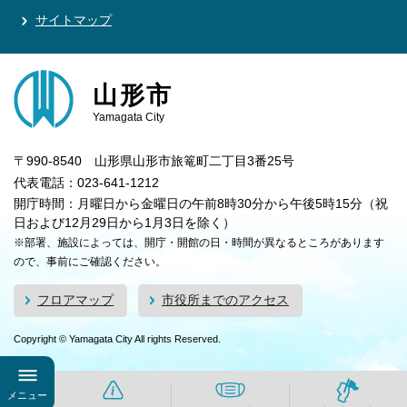
サイトマップ
山形市
Yamagata City
〒990-8540 山形県山形市旅篭町二丁目3番25号
代表電話：023-641-1212
開庁時間：月曜日から金曜日の午前8時30分から午後5時15分（祝
日および12月29日から1月3日を除く）
※部署、施設によっては、開庁・開館の日・時間が異なるところがあります
ので、事前にご確認ください。
フロアマップ
市役所までのアクセス
Copyright © Yamagata City All rights Reserved.
メニュー