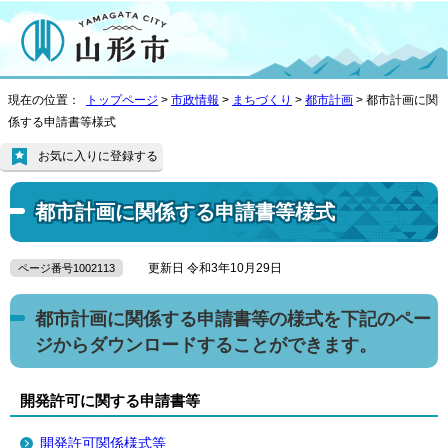
現在の位置：
トップページ
>
市政情報
>
まちづくり
>
都市計画
> 都市計画に関
係する申請書等様式
お気に入りに登録する
都市計画に関係する申請書等様式
更新日 令和3年10月29日
ページ番号1002113
都市計画に関係する申請書等の様式を下記のペー
ジからダウンロードすることができます。
開発許可に関する申請書等
開発許可関係様式等