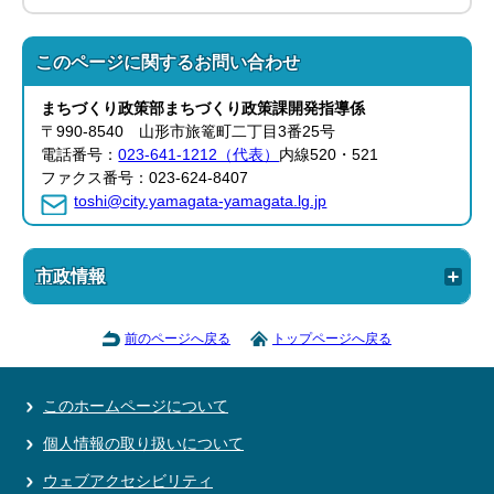
このページに関する
お問い合わせ
まちづくり政策部
まちづくり政策課
開発指導係
〒990-8540 山形市旅篭町二丁目3番25号
電話番号：
023-641-1212（代表）
内線520・521
ファクス番号：023-624-8407
toshi@city.yamagata-yamagata.lg.jp
市政情報
前のページへ戻る
トップページへ戻る
このホームページについて
個人情報の取り扱いについて
ウェブアクセシビリティ