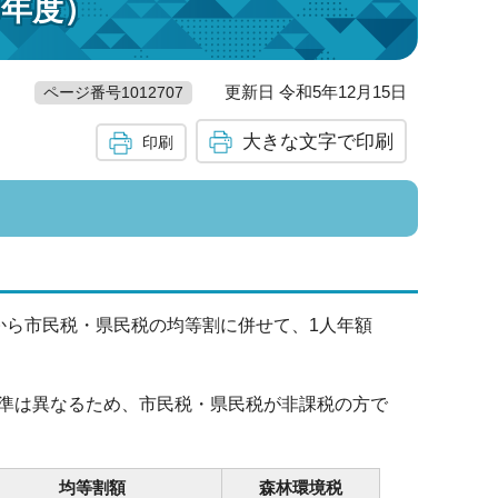
6年度）
更新日 令和5年12月15日
ページ番号1012707
大きな文字で印刷
印刷
ら市民税・県民税の均等割に併せて、1人年額
準は異なるため、市民税・県民税が非課税の方で
均等割額
森林環境税