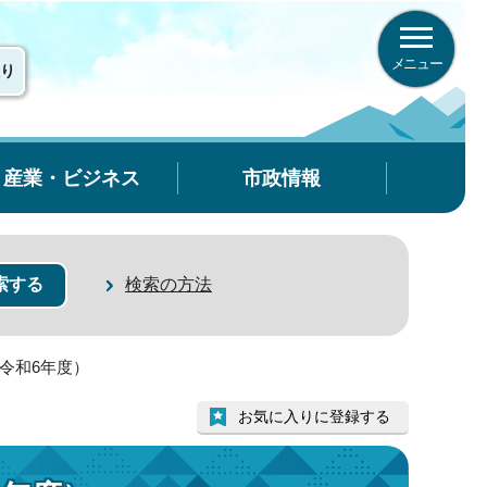
メニュー
り
産業・ビジネス
市政情報
検索の方法
令和6年度）
お気に入りに登録する