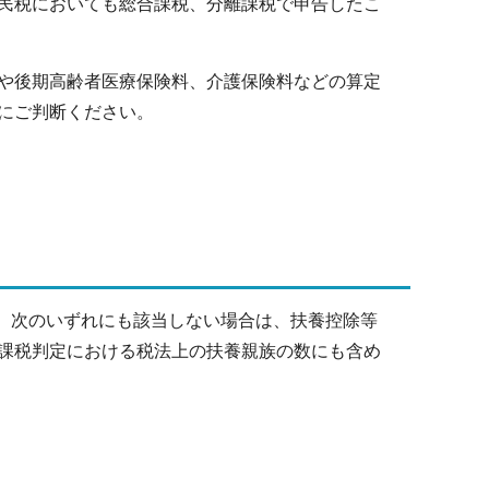
民税においても総合課税、分離課税で申告したこ
や後期高齢者医療保険料、介護保険料などの算定
にご判断ください。
て、次のいずれにも該当しない場合は、扶養控除等
課税判定における税法上の扶養親族の数にも含め