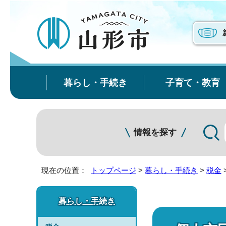
暮らし・手続き
子育て・教育
情報を探す
現在の位置：
トップページ
>
暮らし・手続き
>
税金
暮らし・手続き