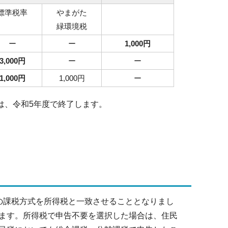
標準税率
やまがた
緑環境税
ー
ー
1,000円
3,000円
ー
ー
1,000円
1,000円
ー
は、令和5年度で終了します。
の課税方式を所得税と一致させることとなりまし
ます。所得税で申告不要を選択した場合は、住民