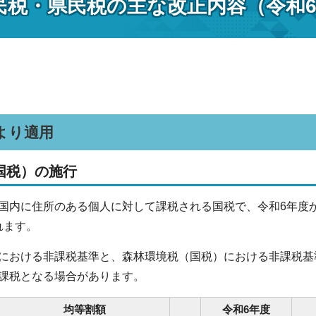
民税・県民税の主な改正内容（令和
より適用
国税）の施行
内に住所のある個人に対して課税される国税で、令和6年度か
されます。
おける非課税基準と、森林環境税（国税）における非課税基
課税となる場合があります。
均等割額
令和6年度