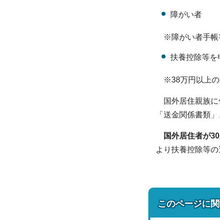
障がい者
※障がい者手帳
扶養控除等を
※38万円以上の
国外居住親族に係
「送金関係書類」
国外居住者が30
より扶養控除等の
このページに関