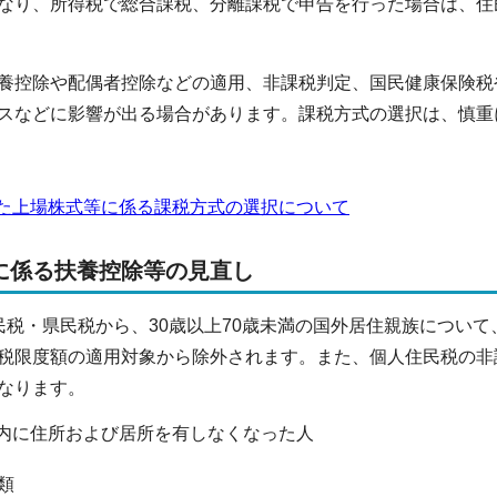
なり、所得税で総合課税、分離課税で申告を行った場合は、住
控除や配偶者控除などの適用、非課税判定、国民健康保険税
スなどに影響が出る場合があります。課税方式の選択は、慎重
た上場株式等に係る課税方式の選択について
に係る扶養控除等の見直し
税・県民税から、30歳以上70歳未満の国外居住親族につい
税限度額の適用対象から除外されます。また、個人住民税の非
なります。
内に住所および居所を有しなくなった人
類