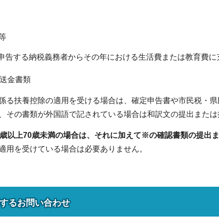
等
申告する納税義務者からその年における生活費または教育費に
送金書類
る扶養控除の適用を受ける場合は、確定申告書や市民税・県
、その書類が外国語で記されている場合は和訳文の提出または
歳以上70歳未満の場合は、それに加えて※の確認書類の提出
適用を受けている場合は必要ありません。
する
お問い合わせ