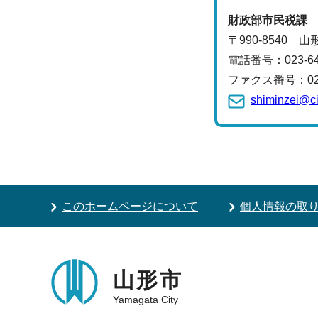
財政部
市民税課
〒990-8540 
電話番号：
023-
ファクス番号：023-
shiminzei@ci
このホームページについて
個人情報の取
山形市
Yamagata City