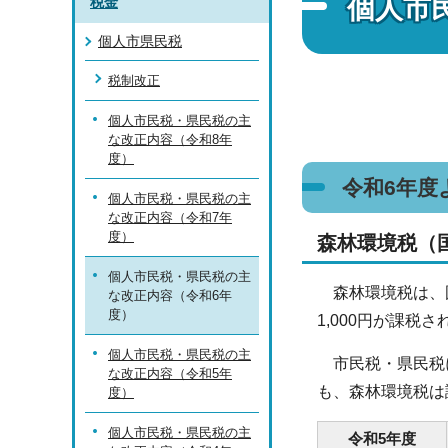
個人市
税金
個人市県民税
税制改正
個人市民税・県民税の主
な改正内容（令和8年
度）
令和6年度
個人市民税・県民税の主
な改正内容（令和7年
度）
森林環境税（
個人市民税・県民税の主
森林環境税は、国
な改正内容（令和6年
度）
1,000円が課税
個人市民税・県民税の主
市民税・県民税に
な改正内容（令和5年
も、森林環境税は
度）
個人市民税・県民税の主
令和5年度