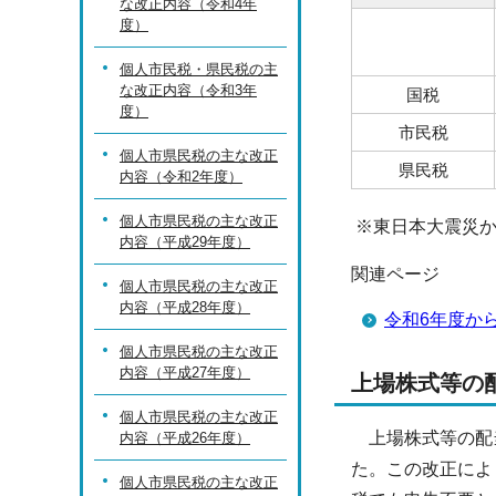
な改正内容（令和4年
度）
個人市民税・県民税の主
な改正内容（令和3年
国税
度）
市民税
個人市県民税の主な改正
県民税
内容（令和2年度）
個人市県民税の主な改正
※東日本大震災か
内容（平成29年度）
関連ページ
個人市県民税の主な改正
内容（平成28年度）
令和6年度か
個人市県民税の主な改正
内容（平成27年度）
上場株式等の
個人市県民税の主な改正
上場株式等の配当
内容（平成26年度）
た。この改正によ
個人市県民税の主な改正