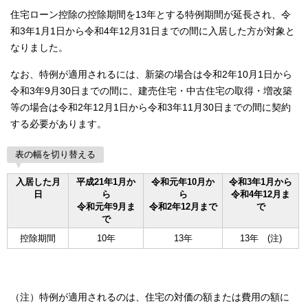
住宅ローン控除の控除期間を13年とする特例期間が延長され、令
和3年1月1日から令和4年12月31日までの間に入居した方が対象と
なりました。
なお、特例が適用されるには、新築の場合は令和2年10月1日から
令和3年9月30日までの間に、建売住宅・中古住宅の取得・増改築
等の場合は令和2年12月1日から令和3年11月30日までの間に契約
する必要があります。
表の幅を切り替える
入居した月
平成21年1月か
令和元年10月か
令和3年1月から
日
ら
ら
令和4年12月ま
令和元年9月ま
令和2年12月まで
で
で
控除期間
10年
13年
13年 (注)
（注）特例が適用されるのは、住宅の対価の額または費用の額に