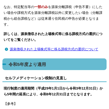
なお、特定配当等の
一部のみ
を源泉分離課税（申告不要）にした
い場合や課税方式を源泉分離課税以外に変更したい場合（分離課
税から総合課税など）は従来通り住民税の申告が必要となりま
す。
詳しくは、源泉徴収された上場株式等に係る課税方式の選択につ
いてをご覧ください。
源泉徴収された上場株式等に係る課税方式の選択について
令和5年度より適用
セルフメディケーション税制の見直し
現行制度の適用期間（平成29年1月1日から令和3年12月31日）か
ら5年間の延長により、令和8年12月31日までとなります。
【参考】