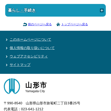
暮らし・手続き
前のページへ戻る
トップページへ戻る
このホームページについて
個人情報の取り扱いについて
ウェブアクセシビリティ
サイトマップ
山形市
Yamagata City
〒990-8540 山形県山形市旅篭町二丁目3番25号
代表電話：023-641-1212