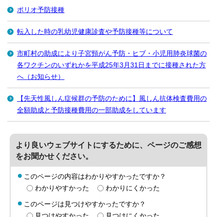
ポリオ予防接種
転入した時の乳幼児健康診査や予防接種等について
市町村の助成により子宮頸がん予防・ヒブ・小児用肺炎球菌の
各ワクチンのいずれかを平成25年3月31日までに接種された方
へ（お知らせ）
【先天性風しん症候群の予防のために】風しん抗体検査費用の
全額助成と予防接種費用の一部助成をしています
より良いウェブサイトにするために、ページのご感想
をお聞かせください。
このページの内容はわかりやすかったですか？
わかりやすかった
わかりにくかった
このページは見つけやすかったですか？
見つけやすかった
見つけにくかった