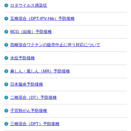
ロタウイルス感染症
五種混合（DPT-IPV‐Hib）予防接種
BCG（結核）予防接種
四種混合ワクチンの販売中止に伴う対応について
水痘予防接種
麻しん・風しん（MR）予防接種
日本脳炎予防接種
二種混合（DT）予防接種
子宮頸がん予防接種
三種混合（DPT）予防接種