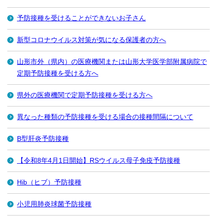
予防接種を受けることができないお子さん
新型コロナウイルス対策が気になる保護者の方へ
山形市外（県内）の医療機関または山形大学医学部附属病院で
定期予防接種を受ける方へ
県外の医療機関で定期予防接種を受ける方へ
異なった種類の予防接種を受ける場合の接種間隔について
B型肝炎予防接種
【令和8年4月1日開始】RSウイルス母子免疫予防接種
Hib（ヒブ）予防接種
小児用肺炎球菌予防接種