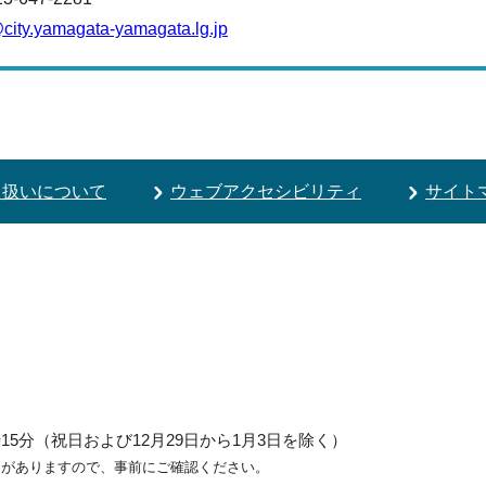
ity.yamagata-yamagata.lg.jp
り扱いについて
ウェブアクセシビリティ
サイト
5分（祝日および12月29日から1月3日を除く）
ろがありますので、事前にご確認ください。