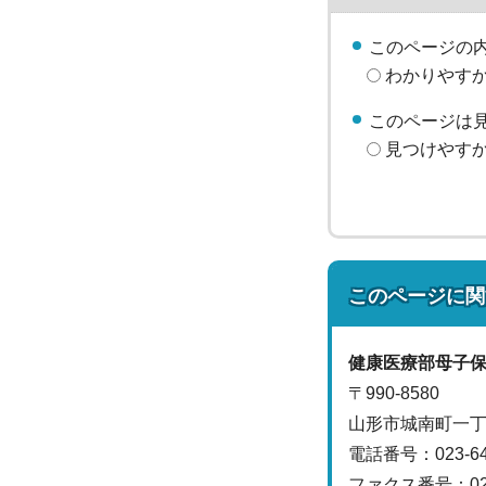
このページの
わかりやす
このページは
見つけやす
このページに関
健康医療部
母子
〒990-8580
山形市城南町一丁
電話番号：
023-6
ファクス番号：023-