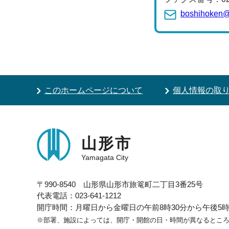
boshihoken@c
このホームページについて
個人情報の取
山形市
Yamagata City
〒990-8540 山形県山形市旅篭町二丁目3番25号
代表電話：023-641-1212
開庁時間：月曜日から金曜日の午前8時30分から午後5時1
※部署、施設によっては、開庁・開館の日・時間が異なるとこ