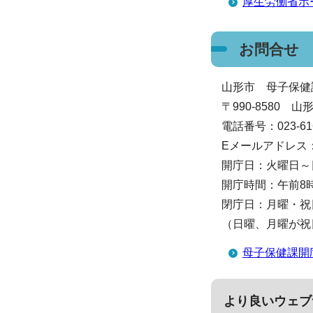
厚生労働省ホ
お問合せ
山形市 母子保健
〒990-8580
電話番号：023-616
Eメールアドレス：boshi
開庁日：火曜日～
開庁時間：午前8時
閉庁日：月曜・祝
（日曜、月曜が祝
母子保健課開
より良いウェブ