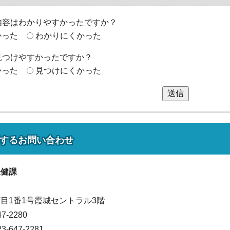
内容はわかりやすかったですか？
かった
わかりにくかった
見つけやすかったですか？
かった
見つけにくかった
送信
する
お問い合わせ
保健課
目1番1号霞城セントラル3階
47-2280
647-2281