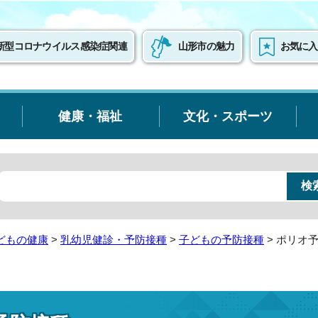
新型コロナウイルス感染症関連
山形市の魅力
お気に入
健康・福祉
文化・スポーツ
どもの健康
>
乳幼児健診・予防接種
>
子どもの予防接種
> ポリオ