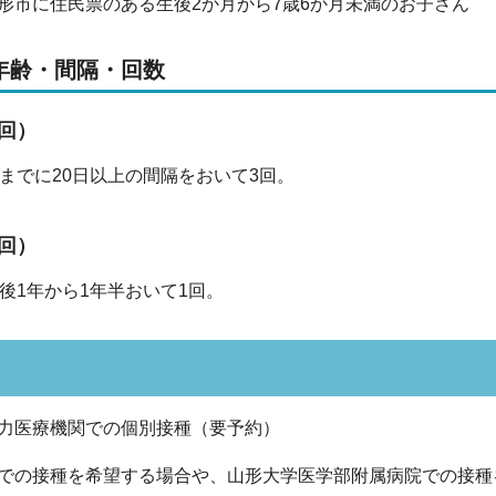
形市に住民票のある生後2か月から7歳6か月未満のお子さん
年齢・間隔・回数
3回）
歳までに20日以上の間隔をおいて3回。
1回）
後1年から1年半おいて1回。
力医療機関での個別接種（要予約）
での接種を希望する場合や、山形大学医学部附属病院での接種