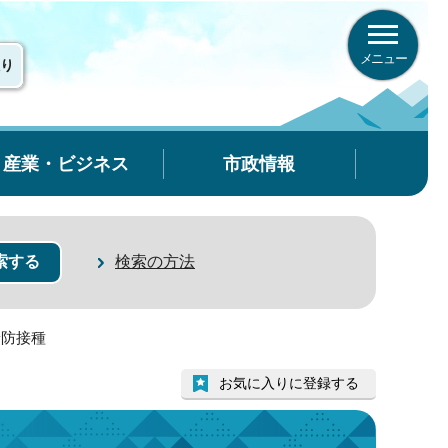
メニュー
り
産業・ビジネス
市政情報
検索の方法
予防接種
お気に入りに登録する