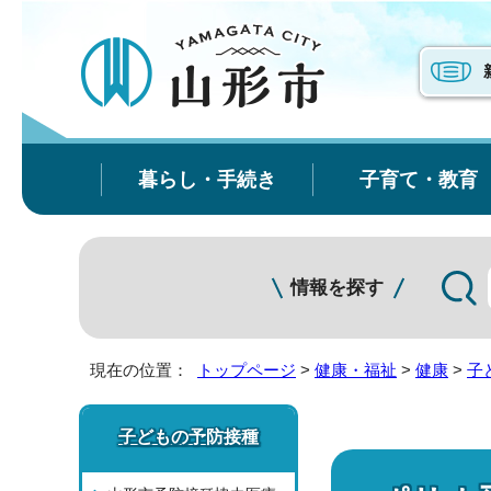
暮らし・手続き
子育て・教育
情報を探す
現在の位置：
トップページ
>
健康・福祉
>
健康
>
子
子どもの予防接種