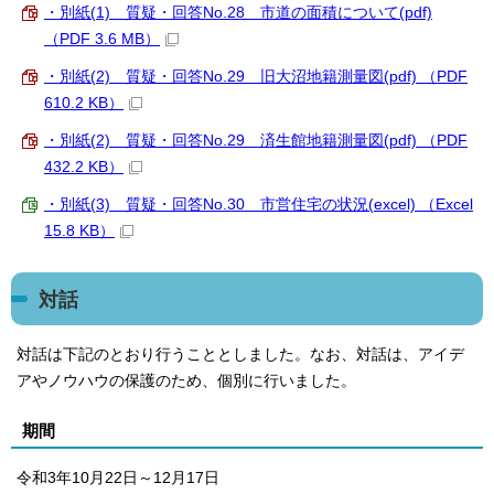
・別紙(1) 質疑・回答No.28 市道の面積について(pdf)
（PDF 3.6 MB）
・別紙(2) 質疑・回答No.29 旧大沼地籍測量図(pdf) （PDF
610.2 KB）
・別紙(2) 質疑・回答No.29 済生館地籍測量図(pdf) （PDF
432.2 KB）
・別紙(3) 質疑・回答No.30 市営住宅の状況(excel) （Excel
15.8 KB）
対話
対話は下記のとおり行うこととしました。なお、対話は、アイデ
アやノウハウの保護のため、個別に行いました。
期間
令和3年10月22日～12月17日