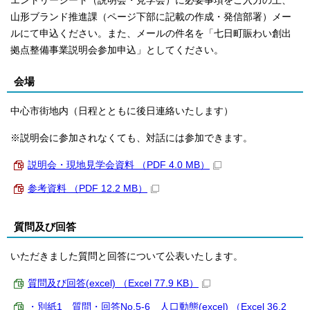
エントリーシート（説明会・見学会）に必要事項をご入力の上、
山形ブランド推進課（ページ下部に記載の作成・発信部署）メー
ルにて申込ください。また、メールの件名を「七日町賑わい創出
拠点整備事業説明会参加申込」としてください。
会場
中心市街地内（日程とともに後日連絡いたします）
※説明会に参加されなくても、対話には参加できます。
説明会・現地見学会資料 （PDF 4.0 MB）
参考資料 （PDF 12.2 MB）
質問及び回答
いただきました質問と回答について公表いたします。
質問及び回答(excel) （Excel 77.9 KB）
・別紙1 質問・回答No.5-6 人口動態(excel) （Excel 36.2