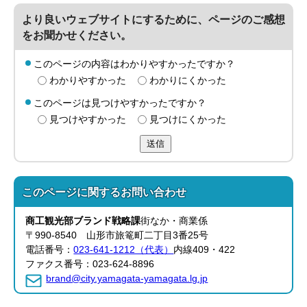
より良いウェブサイトにするために、ページのご感想
をお聞かせください。
このページの内容はわかりやすかったですか？
わかりやすかった
わかりにくかった
このページは見つけやすかったですか？
見つけやすかった
見つけにくかった
送信
このページに関する
お問い合わせ
商工観光部
ブランド戦略課
街なか・商業係
〒990-8540 山形市旅篭町二丁目3番25号
電話番号：
023-641-1212（代表）
内線409・422
ファクス番号：023-624-8896
brand@city.yamagata-yamagata.lg.jp