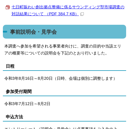
七日町賑わい創出拠点整備に係るサウンディング型市場調査の
対話結果について （PDF 384.7 KB）
事前説明会・見学会
本調査へ参加を希望される事業者向けに、調査の目的や当該エリ
アの概要等についての説明会を下記のとおり行いました。
日程
令和3年8月16日～8月20日（日時、会場は個別に調整します）
参加受付期間
令和3年7月12日～8月2日
申込方法