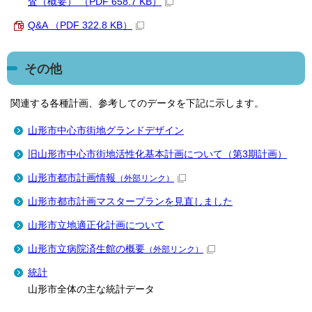
査（概要） （PDF 658.7 KB）
Q&A （PDF 322.8 KB）
その他
関連する各種計画、参考してのデータを下記に示します。
山形市中心市街地グランドデザイン
旧山形市中心市街地活性化基本計画について（第3期計画）
山形市都市計画情報
（外部リンク）
山形市都市計画マスタープランを見直しました
山形市立地適正化計画について
山形市立病院済生館の概要
（外部リンク）
統計
山形市全体の主な統計データ