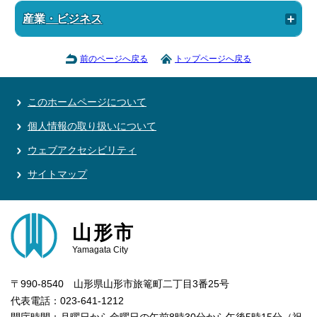
産業・ビジネス
前のページへ戻る
トップページへ戻る
このホームページについて
個人情報の取り扱いについて
ウェブアクセシビリティ
サイトマップ
山形市
Yamagata City
〒990-8540 山形県山形市旅篭町二丁目3番25号
代表電話：023-641-1212