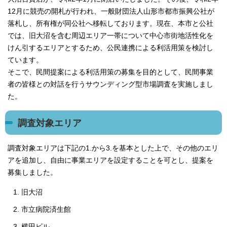
12月に競売の開札が行われ、一般財団法人山形市都市振興公社が
落札し、所有権が同公社へ移転しております。現在、本市と公社
では、旧大沼を含む周辺エリア一帯について中心市街地活性化を
けん引するエリアとするため、公民連携による利活用策を検討し
ています。
そこで、民間提案による利活用策の募集を目的として、民間事業
者の皆様との対話を行うサウンディング型市場調査を実施しまし
た。
調査対象エリア
調査対象エリアは下記の1.から3.を基本とした上で、その他のエリ
アを追加し、自由に事業エリアを設定することを可とし、提案を
募集しました。
旧大沼
市立病院済生館
横田ビル