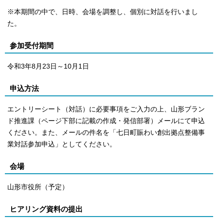
※本期間の中で、日時、会場を調整し、個別に対話を行いまし
た。
参加受付期間
令和3年8月23日～10月1日
申込方法
エントリーシート（対話）に必要事項をご入力の上、山形ブラン
ド推進課（ページ下部に記載の作成・発信部署）メールにて申込
ください。また、メールの件名を「七日町賑わい創出拠点整備事
業対話参加申込」としてください。
会場
山形市役所（予定）
ヒアリング資料の提出