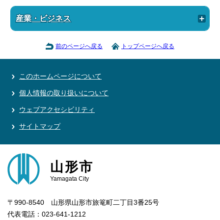
産業・ビジネス
前のページへ戻る
トップページへ戻る
このホームページについて
個人情報の取り扱いについて
ウェブアクセシビリティ
サイトマップ
山形市
Yamagata City
〒990-8540 山形県山形市旅篭町二丁目3番25号
代表電話：023-641-1212