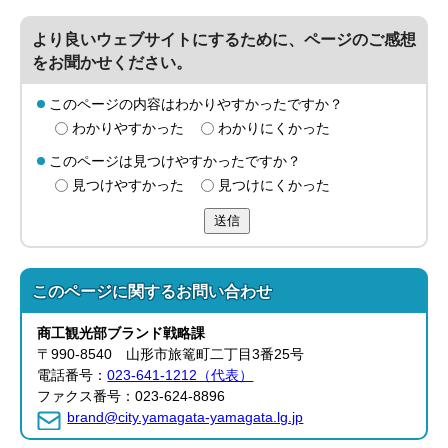
より良いウェブサイトにするために、ページのご感想
をお聞かせください。
このページの内容はわかりやすかったですか？
わかりやすかった
わかりにくかった
このページは見つけやすかったですか？
見つけやすかった
見つけにくかった
送信
このページに関する
お問い合わせ
商工観光部
ブランド戦略課
〒990-8540 山形市旅篭町二丁目3番25号
電話番号：
023-641-1212（代表）
ファクス番号：023-624-8896
brand@city.yamagata-yamagata.lg.jp