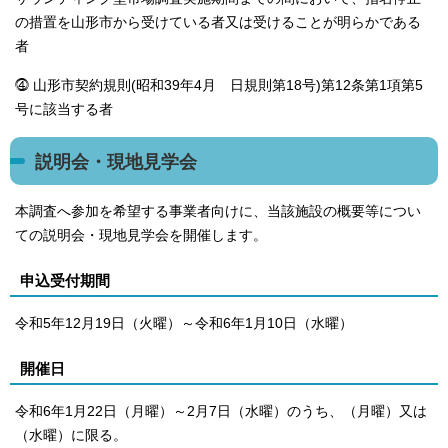
の措置を山形市から受けている者又は受けることが明らかである
者
⓸ 山形市契約規則(昭和39年4月 日規則第18号)第12条第1項第5
号に該当する者
説明会・現地見学会
本調査へ参加を希望する事業者向けに、当該施設の概要等につい
ての説明会・現地見学会を開催します。
申込受付期間
令和5年12月19日（火曜）～令和6年1月10日（水曜）
開催日
令和6年1月22日（月曜）～2月7日（水曜）のうち、（月曜）又は
（水曜）に限る。