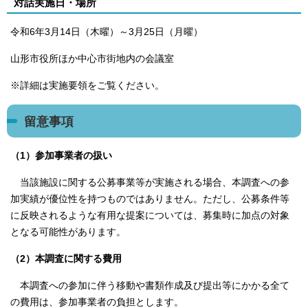
対話実施日・場所
令和6年3月14日（木曜）～3月25日（月曜）
山形市役所ほか中心市街地内の会議室
※詳細は実施要領をご覧ください。
留意事項
（1）参加事業者の扱い
当該施設に関する公募事業等が実施される場合、本調査への参
加実績が優位性を持つものではありません。ただし、公募条件等
に反映されるような有用な提案については、募集時に加点の対象
となる可能性があります。
（2）本調査に関する費用
本調査への参加に伴う移動や書類作成及び提出等にかかる全て
の費用は、参加事業者の負担とします。