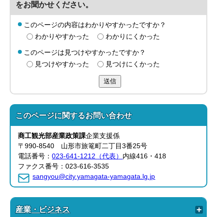
をお聞かせください。
このページの内容はわかりやすかったですか？
わかりやすかった
わかりにくかった
このページは見つけやすかったですか？
見つけやすかった
見つけにくかった
送信
このページに関する
お問い合わせ
商工観光部産業政策
課
企業支援係
〒990-8540 山形市旅篭町二丁目3番25号
電話番号：
023-641-1212（代表）
内線416・418
ファクス番号：023-616-3535
sangyou@city.yamagata-yamagata.lg.jp
産業・ビジネス