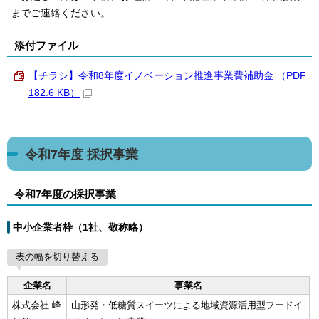
までご連絡ください。
添付ファイル
【チラシ】令和8年度イノベーション推進事業費補助金 （PDF
182.6 KB）
令和7年度 採択事業
令和7年度の採択事業
中小企業者枠（1社、敬称略）
表の幅を切り替える
企業名
事業名
株式会社 峰
山形発・低糖質スイーツによる地域資源活用型フードイ