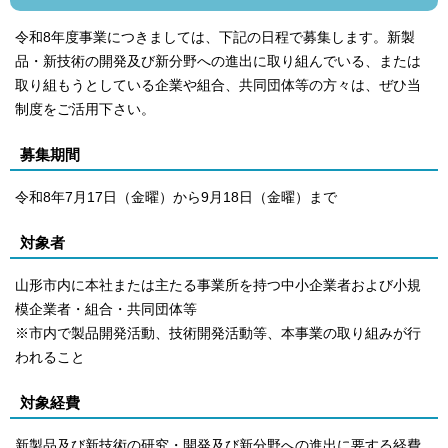
令和8年度事業につきましては、下記の日程で募集します。新製
品・新技術の開発及び新分野への進出に取り組んでいる、または
取り組もうとしている企業や組合、共同団体等の方々は、ぜひ当
制度をご活用下さい。
募集期間
令和8年7月17日（金曜）から9
月18日（金曜）まで
対象者
山形市内に本社または主たる事業所を持つ中小企業者および小規
模企業者・組合・共同団体等
※市内で製品開発活動、技術開発活動等、本事業の取り組みが行
われること
対象経費
新製品及び新技術の研究・開発及び新分野への進出に要する経費