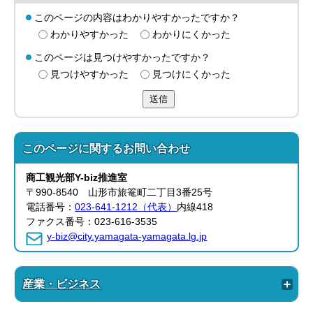
このページの内容はわかりやすかったですか？
わかりやすかった
わかりにくかった
このページは見つけやすかったですか？
見つけやすかった
見つけにくかった
送信
このページに関する
お問い合わせ
商工観光部Y-biz推進室
〒990-8540 山形市旅篭町二丁目3番25号
電話番号：
023-641-1212（代表）
内線418
ファクス番号：023-616-3535
y-biz@city.yamagata-yamagata.lg.jp
産業・ビジネス