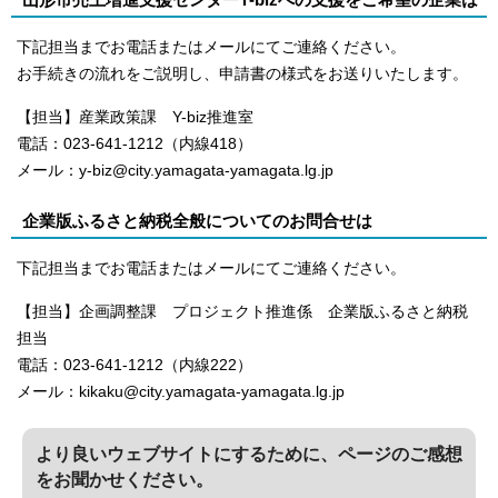
下記担当までお電話またはメールにてご連絡ください。
お手続きの流れをご説明し、申請書の様式をお送りいたします。
【担当】産業政策課 Y-biz推進室
電話：023-641-1212（内線418）
メール：y-biz@city.yamagata-yamagata.lg.jp
企業版ふるさと納税全般についてのお問合せは
下記担当までお電話またはメールにてご連絡ください。
【担当】企画調整課 プロジェクト推進係 企業版ふるさと納税
担当
電話：023-641-1212（内線222）
メール：kikaku@city.yamagata-yamagata.lg.jp
より良いウェブサイトにするために、ページのご感想
をお聞かせください。