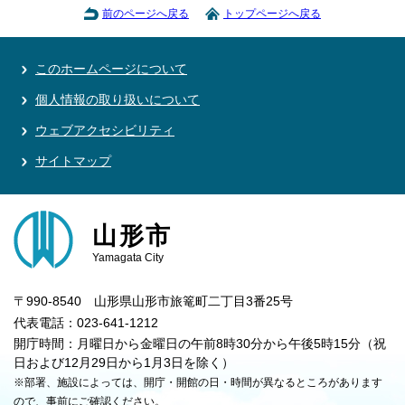
前のページへ戻る
トップページへ戻る
このホームページについて
個人情報の取り扱いについて
ウェブアクセシビリティ
サイトマップ
山形市
Yamagata City
〒990-8540 山形県山形市旅篭町二丁目3番25号
代表電話：023-641-1212
開庁時間：月曜日から金曜日の午前8時30分から午後5時15分（祝
日および12月29日から1月3日を除く）
※部署、施設によっては、開庁・開館の日・時間が異なるところがあります
ので、事前にご確認ください。