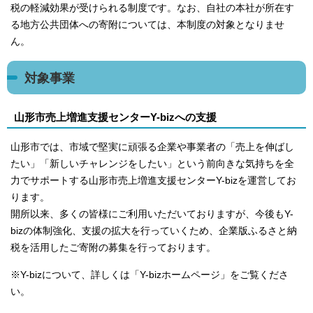
税の軽減効果が受けられる制度です。なお、自社の本社が所在す
る地方公共団体への寄附については、本制度の対象となりませ
ん。
対象事業
山形市売上増進支援センターY-bizへの支援
山形市では、市域で堅実に頑張る企業や事業者の「売上を伸ばし
たい」「新しいチャレンジをしたい」という前向きな気持ちを全
力でサポートする山形市売上増進支援センターY-bizを運営してお
ります。
開所以来、多くの皆様にご利用いただいておりますが、今後もY-
bizの体制強化、支援の拡大を行っていくため、企業版ふるさと納
税を活用したご寄附の募集を行っております。
※Y-bizについて、詳しくは「Y-bizホームページ」をご覧くださ
い。