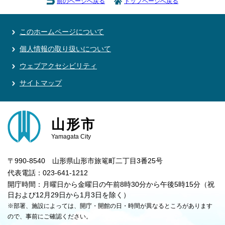
前のページへ戻る
トップページへ戻る
このホームページについて
個人情報の取り扱いについて
ウェブアクセシビリティ
サイトマップ
山形市
Yamagata City
〒990-8540 山形県山形市旅篭町二丁目3番25号
代表電話：023-641-1212
開庁時間：月曜日から金曜日の午前8時30分から午後5時15分（祝
日および12月29日から1月3日を除く）
※部署、施設によっては、開庁・開館の日・時間が異なるところがあります
ので、事前にご確認ください。