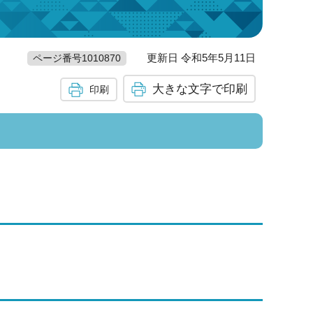
更新日 令和5年5月11日
ページ番号1010870
大きな文字で印刷
印刷