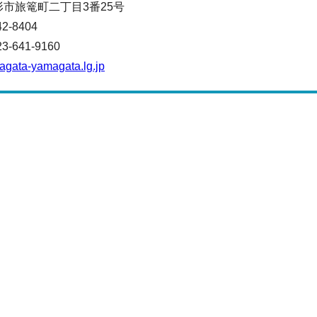
山形市旅篭町二丁目3番25号
42-8404
641-9160
magata-yamagata.lg.jp