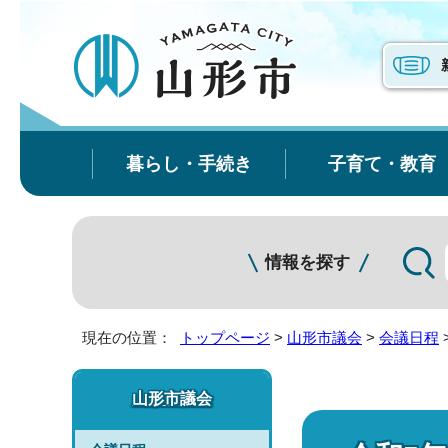
暮らし・手続き
子育て・教育
情報を探す
現在の位置：
トップページ
>
山形市議会
>
会議日程
山形市議会