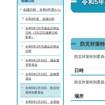
令和5
会議日程
会議日程 令和4年度から
令和4年度 会議日程
令和5年3月市議会定例会
日程（3月22日議事日程
変更）
防災対策
令和5年3月市議会定例会
日程
防災対策特別委員
令和5年2月16日 議会運
営委員会
日時
令和5年2月10日 総務委
員会
防災対策特別委員
令和5年2月10日 防災対
策特別委員会
場所
令和5年2月10日 全員協