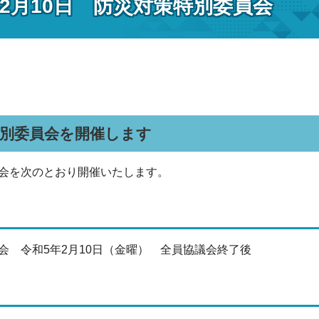
年2月10日 防災対策特別委員会
特別委員会を開催します
会を次のとおり開催いたします。
会 令和5年2月10日（金曜） 全員協議会終了後