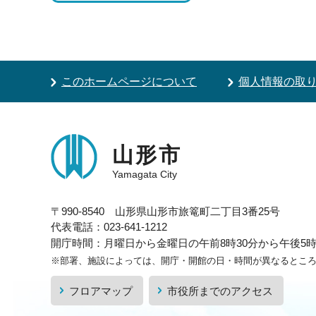
このホームページについて
個人情報の取
山形市
Yamagata City
〒990-8540 山形県山形市旅篭町二丁目3番25号
代表電話：023-641-1212
開庁時間：月曜日から金曜日の午前8時30分から午後5時1
※部署、施設によっては、開庁・開館の日・時間が異なるとこ
フロアマップ
市役所までのアクセス