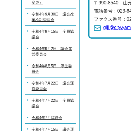
変更）
〒990-8540 
電話番号：
023-6
令和4年9月30日 議会改
ファクス番号：023-
革検討委員会
giji@city.ya
令和4年9月15日 全員協
議会
令和4年9月2日 議会運
営委員会
令和4年8月5日 厚生委
員会
令和4年7月22日 議会運
営委員会
令和4年7月22日 全員協
議会
令和4年7月臨時会
令和4年7月15日 議会運