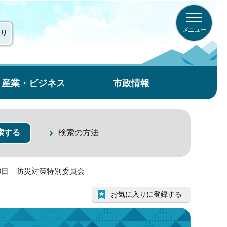
メニュー
り
産業・ビジネス
市政情報
検索の方法
10日 防災対策特別委員会
お気に入りに登録する