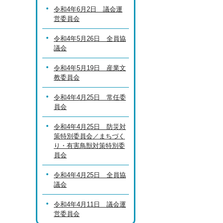
令和4年6月2日 議会運
営委員会
令和4年5月26日 全員協
議会
令和4年5月19日 産業文
教委員会
令和4年4月25日 常任委
員会
令和4年4月25日 防災対
策特別委員会／まちづく
り・有害鳥獣対策特別委
員会
令和4年4月25日 全員協
議会
令和4年4月11日 議会運
営委員会