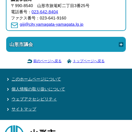
〒990-8540 山形市旅篭町二丁目3番25号
電話番号：
023-642-8404
ファクス番号：023-641-9160
giji@city.yamagata-yamagata.lg.jp
山形市議会
前のページへ戻る
トップページへ戻る
このホームページについて
個人情報の取り扱いについて
ウェブアクセシビリティ
サイトマップ