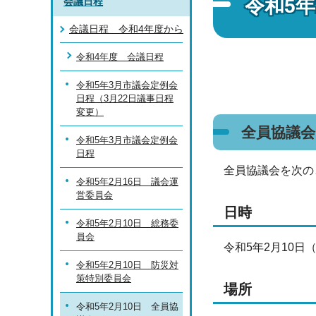
令和5年
会議日程
会議日程 令和4年度から
令和4年度 会議日程
令和5年3月市議会定例会
日程（3月22日議事日程
変更）
全員協議
令和5年3月市議会定例会
日程
全員協議会を次の
令和5年2月16日 議会運
営委員会
日時
令和5年2月10日 総務委
員会
令和5年2月10日
令和5年2月10日 防災対
策特別委員会
場所
令和5年2月10日 全員協