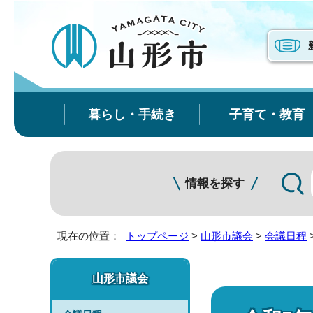
暮らし・手続き
子育て・教育
情報を探す
現在の位置：
トップページ
>
山形市議会
>
会議日程
山形市議会