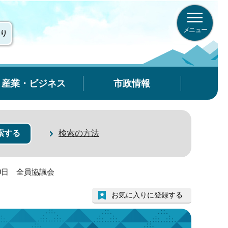
メニュー
り
産業・ビジネス
市政情報
検索の方法
10日 全員協議会
お気に入りに登録する