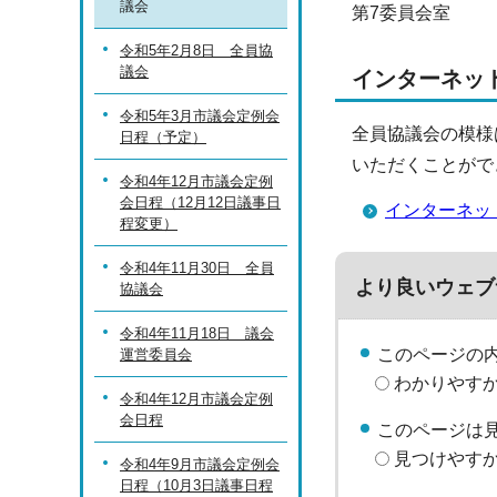
議会
第7委員会室
令和5年2月8日 全員協
議会
インターネッ
令和5年3月市議会定例会
全員協議会の模様
日程（予定）
いただくことがで
令和4年12月市議会定例
会日程（12月12日議事日
インターネッ
程変更）
令和4年11月30日 全員
より良いウェブ
協議会
令和4年11月18日 議会
このページの
運営委員会
わかりやす
令和4年12月市議会定例
会日程
このページは
見つけやす
令和4年9月市議会定例会
日程（10月3日議事日程