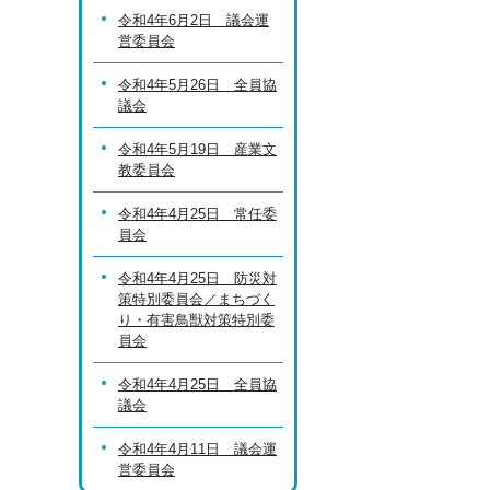
令和4年6月2日 議会運
営委員会
令和4年5月26日 全員協
議会
令和4年5月19日 産業文
教委員会
令和4年4月25日 常任委
員会
令和4年4月25日 防災対
策特別委員会／まちづく
り・有害鳥獣対策特別委
員会
令和4年4月25日 全員協
議会
令和4年4月11日 議会運
営委員会