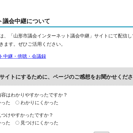
ト議会中継について
は、「山形市議会インターネット議会中継」サイトにて配信し
きます。ぜひご活用ください。
ト中継・傍聴・会議録
サイトにするために、ページのご感想をお聞かせくださ
内容はわかりやすかったですか？
かった
わかりにくかった
見つけやすかったですか？
かった
見つけにくかった