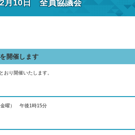
2月10日 全員協議会
会を開催します
とおり開催いたします。
（金曜） 午後1時15分