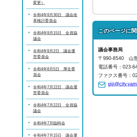
変更）
令和4年9月30日 議会改
革検討委員会
このページに関
令和4年9月15日 全員協
議会
議会事務局
令和4年9月2日 議会運
営委員会
〒990-8540 
電話番号：
023-6
令和4年8月5日 厚生委
員会
ファクス番号：023-
giji@city.ya
令和4年7月22日 議会運
営委員会
令和4年7月22日 全員協
議会
令和4年7月臨時会
令和4年7月15日 議会運