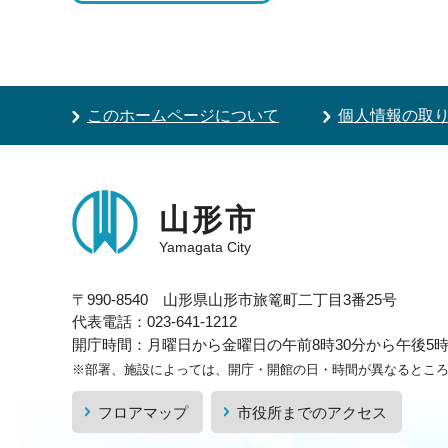
このホームページについて
個人情報の取
山形市
Yamagata City
〒990-8540 山形県山形市旅篭町二丁目3番25号
代表電話：023-641-1212
開庁時間：月曜日から金曜日の午前8時30分から午後5時1
※部署、施設によっては、開庁・開館の日・時間が異なるとこ
フロアマップ
市役所までのアクセス