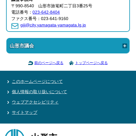
〒990-8540 山形市旅篭町二丁目3番25号
電話番号：
023-642-8404
ファクス番号：023-641-9160
giji@city.yamagata-yamagata.lg.jp
山形市議会
前のページへ戻る
トップページへ戻る
このホームページについて
個人情報の取り扱いについて
ウェブアクセシビリティ
サイトマップ