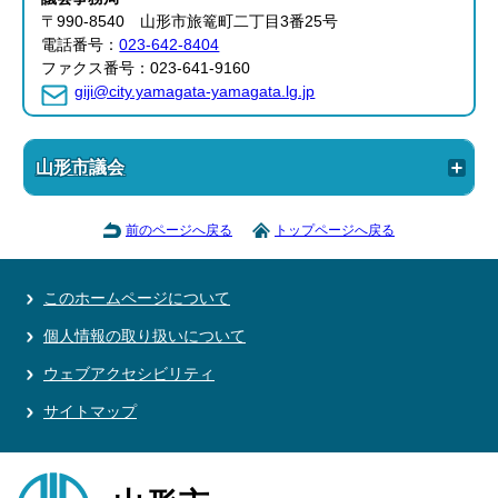
〒990-8540 山形市旅篭町二丁目3番25号
電話番号：
023-642-8404
ファクス番号：023-641-9160
giji@city.yamagata-yamagata.lg.jp
山形市議会
前のページへ戻る
トップページへ戻る
このホームページについて
個人情報の取り扱いについて
ウェブアクセシビリティ
サイトマップ