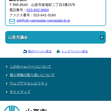
〒990-8540 山形市旅篭町二丁目3番25号
電話番号：
023-642-8404
ファクス番号：023-641-9160
giji@city.yamagata-yamagata.lg.jp
山形市議会
前のページへ戻る
トップページへ戻る
このホームページについて
個人情報の取り扱いについて
ウェブアクセシビリティ
サイトマップ