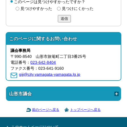
このページは見つけやすかったですか？
見つけやすかった
見つけにくかった
送信
このページに関する
お問い合わせ
議会事務局
〒990-8540 山形市旅篭町二丁目3番25号
電話番号：
023-642-8404
ファクス番号：023-641-9160
giji@city.yamagata-yamagata.lg.jp
山形市議会
前のページへ戻る
トップページへ戻る