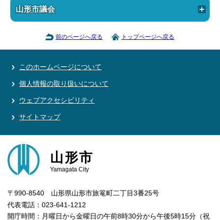
山形市議会
前のページへ戻る
トップページへ戻る
このホームページについて
個人情報の取り扱いについて
ウェブアクセシビリティ
サイトマップ
山形市
Yamagata City
〒990-8540 山形県山形市旅篭町二丁目3番25号
代表電話：023-641-1212
開庁時間：月曜日から金曜日の午前8時30分から午後5時15分（祝