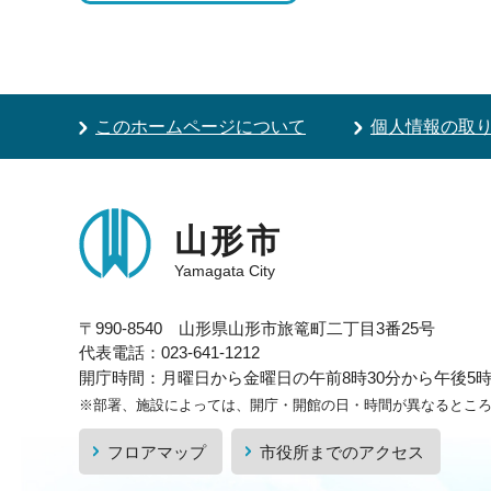
このホームページについて
個人情報の取
山形市
Yamagata City
〒990-8540 山形県山形市旅篭町二丁目3番25号
代表電話：023-641-1212
開庁時間：月曜日から金曜日の午前8時30分から午後5時1
※部署、施設によっては、開庁・開館の日・時間が異なるとこ
フロアマップ
市役所までのアクセス