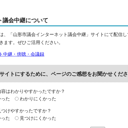
ト議会中継について
は、「山形市議会インターネット議会中継」サイトにて配信し
きます。ぜひご活用ください。
ト中継・傍聴・会議録
サイトにするために、ページのご感想をお聞かせくださ
内容はわかりやすかったですか？
かった
わかりにくかった
見つけやすかったですか？
かった
見つけにくかった