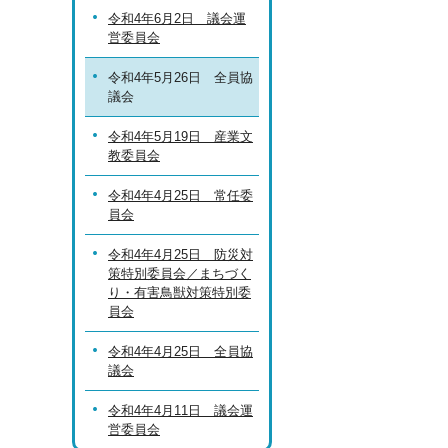
令和4年6月2日 議会運
営委員会
令和4年5月26日 全員協
議会
令和4年5月19日 産業文
教委員会
令和4年4月25日 常任委
員会
令和4年4月25日 防災対
策特別委員会／まちづく
り・有害鳥獣対策特別委
員会
令和4年4月25日 全員協
議会
令和4年4月11日 議会運
営委員会