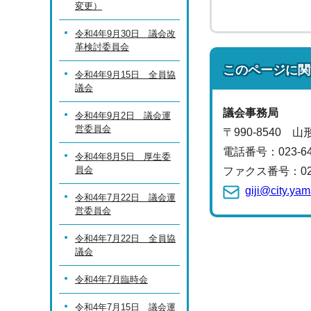
変更）
令和4年9月30日 議会改
革検討委員会
このページに関
令和4年9月15日 全員協
議会
議会事務局
令和4年9月2日 議会運
営委員会
〒990-8540 
電話番号：
023-6
令和4年8月5日 厚生委
員会
ファクス番号：023-
giji@city.ya
令和4年7月22日 議会運
営委員会
令和4年7月22日 全員協
議会
令和4年7月臨時会
令和4年7月15日 議会運