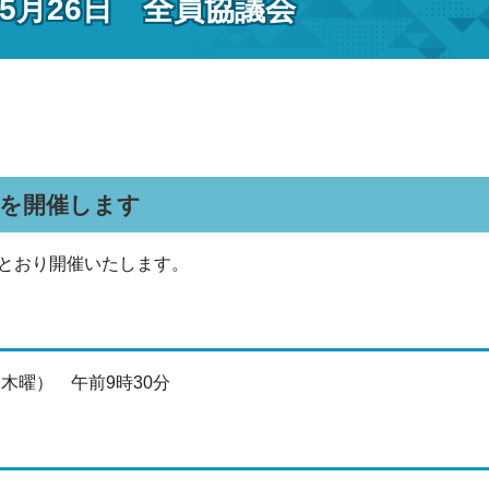
5月26日 全員協議会
会を開催します
とおり開催いたします。
（木曜） 午前9時30分