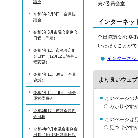
議会
第7委員会室
令和5年2月8日 全員協
議会
インターネッ
令和5年3月市議会定例会
全員協議会の模様
日程（予定）
いただくことがで
令和4年12月市議会定例
会日程（12月12日議事日
インターネッ
程変更）
令和4年11月30日 全員
より良いウェブ
協議会
令和4年11月18日 議会
このページの
運営委員会
わかりやす
令和4年12月市議会定例
会日程
このページは
見つけやす
令和4年9月市議会定例会
日程（10月3日議事日程