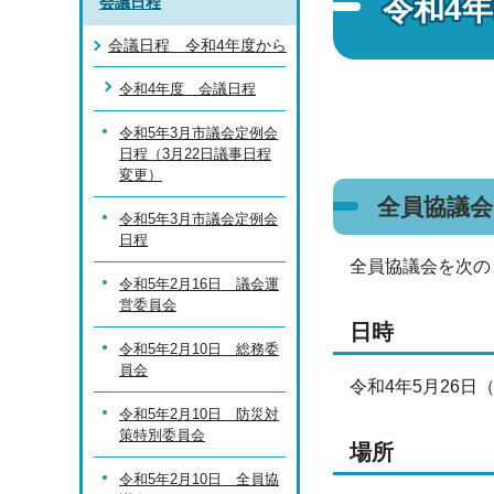
令和4年
会議日程
会議日程 令和4年度から
令和4年度 会議日程
令和5年3月市議会定例会
日程（3月22日議事日程
変更）
全員協議
令和5年3月市議会定例会
日程
全員協議会を次の
令和5年2月16日 議会運
営委員会
日時
令和5年2月10日 総務委
員会
令和4年5月26日
令和5年2月10日 防災対
策特別委員会
場所
令和5年2月10日 全員協