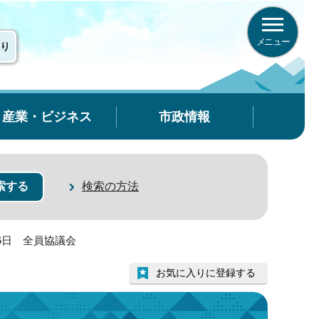
メニュー
り
産業・ビジネス
市政情報
検索の方法
26日 全員協議会
お気に入りに登録する