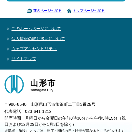
前のページへ戻る
トップページへ戻る
このホームページについて
個人情報の取り扱いについて
ウェブアクセシビリティ
サイトマップ
山形市
Yamagata City
〒990-8540 山形県山形市旅篭町二丁目3番25号
代表電話：023-641-1212
開庁時間：月曜日から金曜日の午前8時30分から午後5時15分（祝
日および12月29日から1月3日を除く）
※部署、施設によっては、開庁・開館の日・時間が異なるところがあります