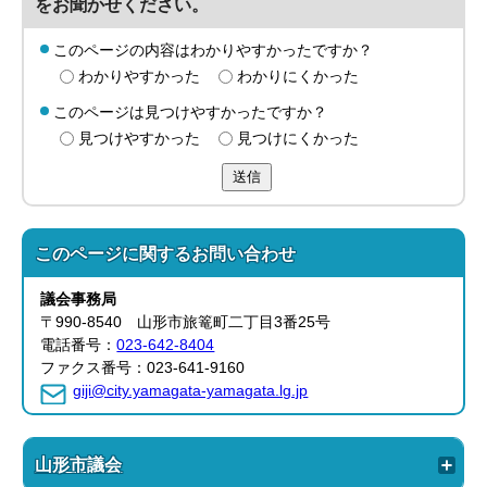
をお聞かせください。
このページの内容はわかりやすかったですか？
わかりやすかった
わかりにくかった
このページは見つけやすかったですか？
見つけやすかった
見つけにくかった
送信
このページに関する
お問い合わせ
議会事務局
〒990-8540 山形市旅篭町二丁目3番25号
電話番号：
023-642-8404
ファクス番号：023-641-9160
giji@city.yamagata-yamagata.lg.jp
山形市議会