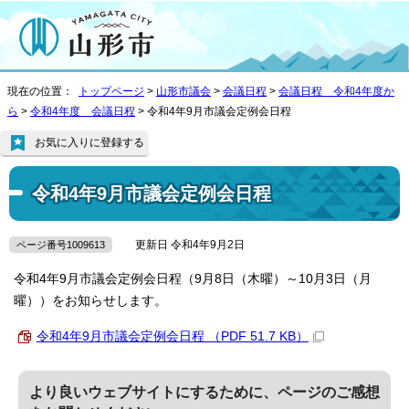
現在の位置：
トップページ
>
山形市議会
>
会議日程
>
会議日程 令和4年度か
ら
>
令和4年度 会議日程
> 令和4年9月市議会定例会日程
お気に入りに登録する
令和4年9月市議会定例会日程
更新日 令和4年9月2日
ページ番号1009613
令和4年9月市議会定例会日程（9月8日（木曜）～10月3日（月
曜））をお知らせします。
令和4年9月市議会定例会日程 （PDF 51.7 KB）
より良いウェブサイトにするために、ページのご感想