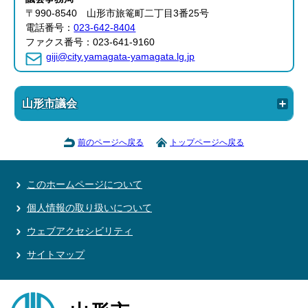
〒990-8540 山形市旅篭町二丁目3番25号
電話番号：
023-642-8404
ファクス番号：023-641-9160
giji@city.yamagata-yamagata.lg.jp
山形市議会
前のページへ戻る
トップページへ戻る
このホームページについて
個人情報の取り扱いについて
ウェブアクセシビリティ
サイトマップ