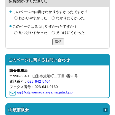
をお聞かせください。
このページの内容はわかりやすかったですか？
わかりやすかった
わかりにくかった
このページは見つけやすかったですか？
見つけやすかった
見つけにくかった
送信
このページに関する
お問い合わせ
議会事務局
〒990-8540 山形市旅篭町二丁目3番25号
電話番号：
023-642-8404
ファクス番号：023-641-9160
giji@city.yamagata-yamagata.lg.jp
山形市議会