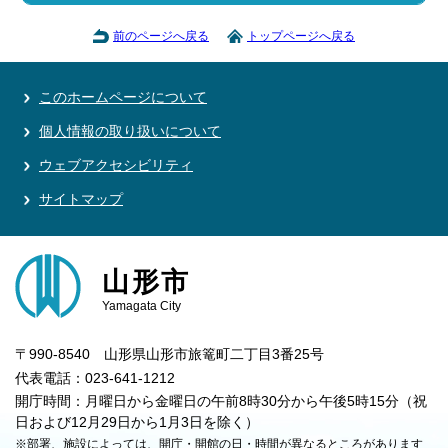
前のページへ戻る
トップページへ戻る
このホームページについて
個人情報の取り扱いについて
ウェブアクセシビリティ
サイトマップ
山形市
Yamagata City
〒990-8540 山形県山形市旅篭町二丁目3番25号
代表電話：023-641-1212
開庁時間：月曜日から金曜日の午前8時30分から午後5時15分（祝
日および12月29日から1月3日を除く）
※部署、施設によっては、開庁・開館の日・時間が異なるところがあります