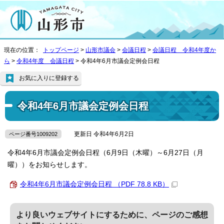
現在の位置：
トップページ
>
山形市議会
>
会議日程
>
会議日程 令和4年度か
ら
>
令和4年度 会議日程
> 令和4年6月市議会定例会日程
お気に入りに登録する
令和4年6月市議会定例会日程
更新日 令和4年6月2日
ページ番号1009202
令和4年6月市議会定例会日程（6月9日（木曜）～6月27日（月
曜））をお知らせします。
令和4年6月市議会定例会日程 （PDF 78.8 KB）
より良いウェブサイトにするために、ページのご感想