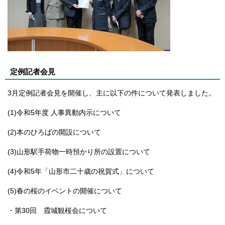
定例記者会見
3月定例記者会見を開催し、主に以下の件について発表しました。
(1)令和5年度 人事異動内示について
(2)本のひろばの開設について
(3)山形駅手荷物一時預かり所の設置について
(4)令和5年「山形市二十歳の祝賀式」について
(5)春の桜のイベントの開催について
・第30回 霞城観桜会について