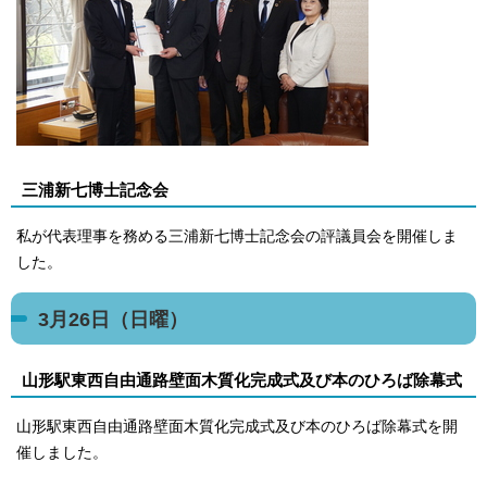
三浦新七博士記念会
私が代表理事を務める三浦新七博士記念会の評議員会を開催しま
した。
3月26日（日曜）
山形駅東西自由通路壁面木質化完成式及び本のひろば除幕式
山形駅東西自由通路壁面木質化完成式及び本のひろば除幕式を開
催しました。