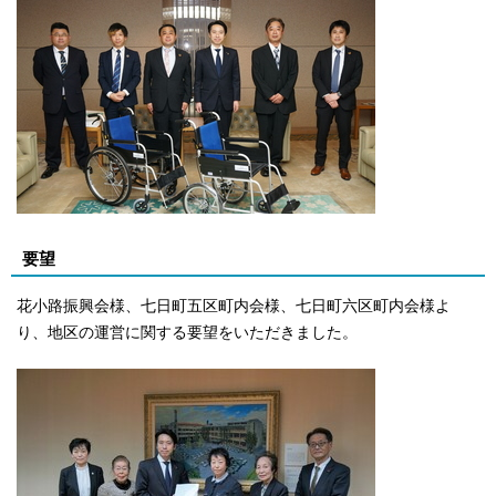
要望
花小路振興会様、七日町五区町内会様、七日町六区町内会様よ
り、地区の運営に関する要望をいただきました。