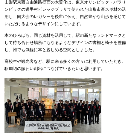
山形駅東西自由通路壁面の木質化は、東京オリンピック・パラリ
ンピックの選手村ビレッジプラザで使われた山形市産スギ材の活
用し、同大会のレガシーを後世に伝え、自然豊かな山形を感じて
いただけるようなデザインにしています。
本のひろばも、同じ資材を活用して、駅の新たなランドマークと
して待ち合わせ場所にもなるようなデザインの書棚と椅子を整備
し、誰でも気軽に本と親しめる空間としました。
高校生や観光客など、駅に来る多くの方々に利用していただき、
駅周辺の賑わい創出につなげていきたいと思います。