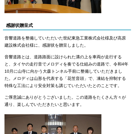
感謝状贈呈式
音響道路を整備していただいた世紀東急工業株式会社様及び高原
建設株式会社様に、感謝状を贈呈しました。
音響道路とは、道路路面に設けられた溝の上を車両が走行する
と、タイヤの走行音でメロディを奏でる仕組みの道路で、令和4年
10月に山寺に向かう大森トンネル手前に整備していただきまし
た。メロディは山形を代表する「花笠音頭」で、凍結を抑制する
特殊な工法により安全対策も講じていただいたとのことです。
ご厚意誠にありがとうございました。この道路をたくさん方々が
通り、楽しんでいただきたいと思います。