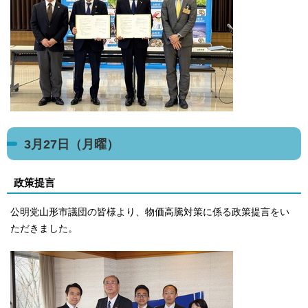
3月27日（月曜）
政策提言
公明党山形市議団の皆様より、物価高騰対策に係る政策提言をい
ただきました。