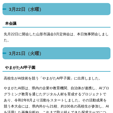
3月22日（水曜）
本会議
先月22日に開会した山形市議会3月定例会は、本日無事閉会しまし
た。
3月21日（火曜）
やまがたAI甲子園
高校生がAI技術を競う「やまがたAI甲子園」に出席しました。
やまがたAI部は、県内の企業や教育機関、自治体が連携し、AIプロ
グラミング教育を通じたデジタル人材を育成するプロジェクトで
あり、令和2年8月より活動をスタートしました。その活動成果を
競う本大会には、県内外から21校、約100名の高校生が参加し、AI
を活用した画像分析や、これまで取り組んできた探求テーマにつ