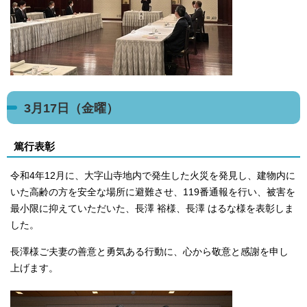
3月17日（金曜）
篤行表彰
令和4年12月に、大字山寺地内で発生した火災を発見し、建物内に
いた高齢の方を安全な場所に避難させ、119番通報を行い、被害を
最小限に抑えていただいた、長澤 裕様、長澤 はるな様を表彰しま
した。
長澤様ご夫妻の善意と勇気ある行動に、心から敬意と感謝を申し
上げます。