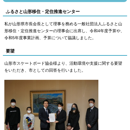
ふるさと山形移住・定住推進センター
私が山形県市長会長として理事を務める一般社団法人ふるさと山
形移住・定住推進センターの理事会に出席し、令和4年度予算や、
令和5年度事業計画、予算について協議しました。
要望
山形市スケートボード協会様より、活動環境や支援に関する要望
をいただき、市としての回答を行いました。