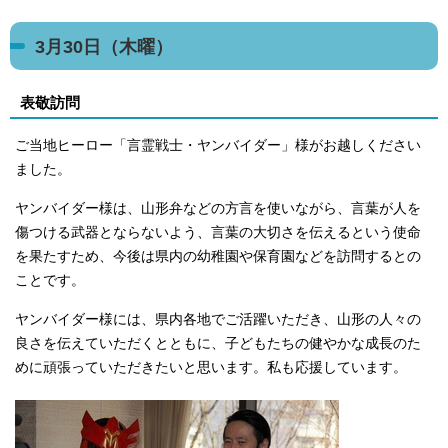
3月30日（木曜）
表敬訪問
ご当地ヒーロー「言霊戦士・ヤンバイダー」様がお越しください
ました。
ヤンバイダー様は、山形弁などの方言を使いながら、言葉が人を
傷つける武器とならないよう、言葉の大切さを伝えるという使命
を果たすため、今後は県内の幼稚園や保育園などを訪問するとの
ことです。
ヤンバイダー様には、県内各地でご活躍いただき、山形の人々の
良さを伝えていただくとともに、子どもたちの健やかな成長のた
めに頑張っていただきたいと思います。私も応援しています。