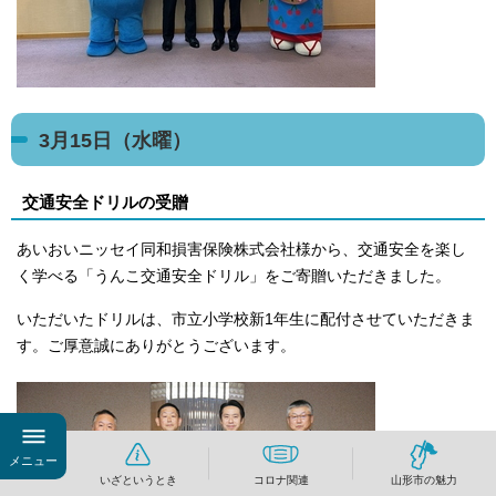
3月15日（水曜）
交通安全ドリルの受贈
あいおいニッセイ同和損害保険株式会社様から、交通安全を楽し
く学べる「うんこ交通安全ドリル」をご寄贈いただきました。
いただいたドリルは、市立小学校新1年生に配付させていただきま
す。ご厚意誠にありがとうございます。
メニュー
いざというとき
コロナ関連
山形市の魅力