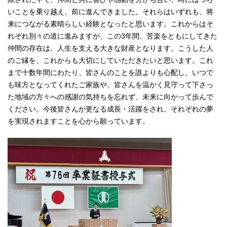
いことを乗り越え、前に進んできました。それらはいずれも、将
来につながる素晴らしい経験となったと思います。これからはそ
れぞれ別々の道に進みますが、この3年間、苦楽をともにしてきた
仲間の存在は、人生を支える大きな財産となります。こうした人
のご縁を、これからも大切にしていただきたいと思います。これ
まで十数年間にわたり、皆さんのことを誰よりも心配し、いつで
も味方となってくれたご家族や、皆さんを温かく見守って下さっ
た地域の方々への感謝の気持ちを忘れず、未来に向かって歩んで
ください。今後皆さんが更なる成長・活躍をされ、それぞれの夢
を実現されますことを心から願っています。