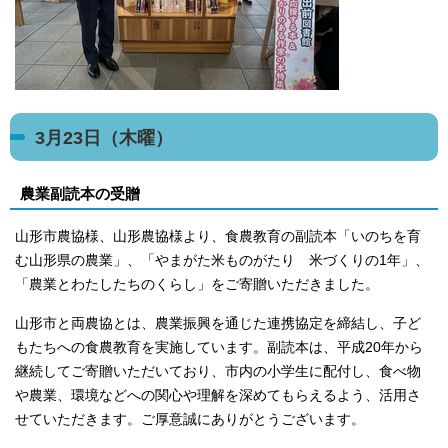
3月23日（木曜）
農業副読本の受贈
山形市農協様、山形農協様より、食農教育の副読本「いのちを育
む山形県の農業」、「やまがた米ものがたり 米づくりの1年」、
「農業とわたしたちのくらし」をご寄贈いただきました。
山形市と両農協とは、農業振興を通じた連携協定を締結し、子ど
もたちへの食農教育を実施しています。副読本は、平成20年から
継続してご寄贈いただいており、市内の小学生に配付し、食べ物
や農業、環境などへの関心や理解を深めてもらえるよう、活用さ
せていただきます。ご厚意誠にありがとうございます。