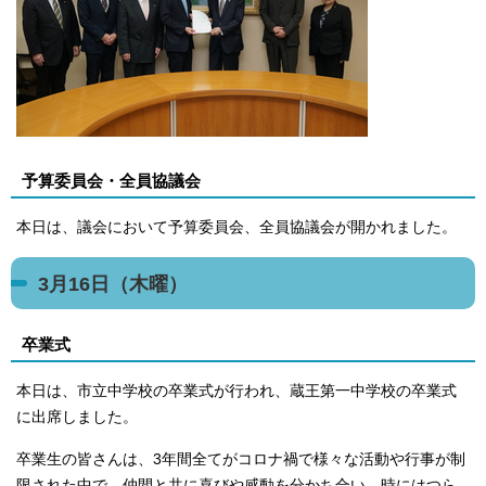
予算委員会・全員協議会
本日は、議会において予算委員会、全員協議会が開かれました。
3月16日（木曜）
卒業式
本日は、市立中学校の卒業式が行われ、蔵王第一中学校の卒業式
に出席しました。
卒業生の皆さんは、3年間全てがコロナ禍で様々な活動や行事が制
限された中で、仲間と共に喜びや感動を分かち合い、時にはつら