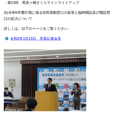
・第23回 馬見ヶ崎さくらラインライトアップ
(6)令和5年繁忙期に係る住民異動窓口の延長と臨時開設及び開設窓
口の拡大について
詳しくは、以下のページをご覧ください。
令和5年3月23日 市長記者会見