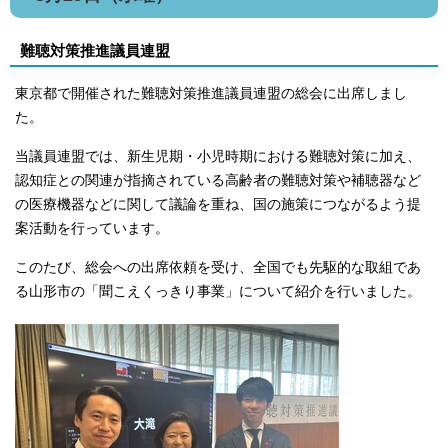
難聴対策推進議員連盟
東京都で開催された難聴対策推進議員連盟の総会に出席しまし
た。
当議員連盟では、新生児期・小児時期における難聴対策に加え、
認知症との関連が指摘されている高齢者の難聴対策や補聴器など
の医療機器などに関して議論を重ね、国の施策につながるよう提
案活動を行っています。
このたび、総会への出席依頼を受け、全国でも先駆的な取組であ
る山形市の「聞こえくっきり事業」について紹介を行いました。