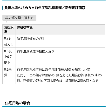
負担水準の求め方＝前年度課税標準額／新年度評価額
表の幅を切り替える
負担水
課税標準額
準
0.7を
新年度評価額の7割
超える
0.6以
前年度課税標準額据え置き
上0.7
以下
0.6未
前年度課税標準額に新年度評価額の5%を加算した額
満
ただし、この額が評価額の6割を超えた場合は評価額の6割の
額、評価額の2割を下回る場合は、評価額の2割の額となる
住宅用地の場合