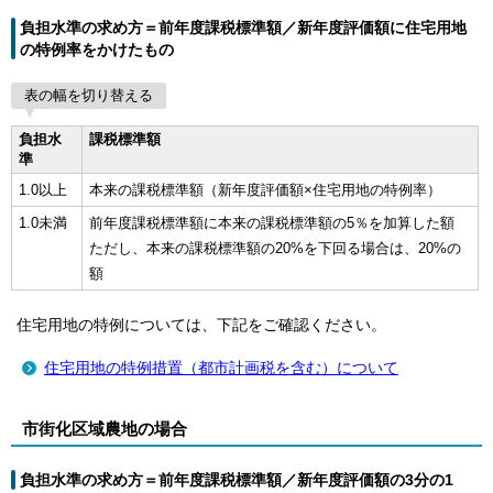
負担水準の求め方＝前年度課税標準額／新年度評価額に住宅用地
の特例率をかけたもの
表の幅を切り替える
負担水
課税標準額
準
1.0以上
本来の課税標準額（新年度評価額×住宅用地の特例率）
1.0未満
前年度課税標準額に本来の課税標準額の5％を加算した額
ただし、本来の課税標準額の20%を下回る場合は、20%の
額
住宅用地の特例については、下記をご確認ください。
住宅用地の特例措置（都市計画税を含む）について
市街化区域農地の場合
負担水準の求め方＝前年度課税標準額／新年度評価額の3分の1