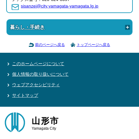
sisanzei@city.yamagata-yamagata.lg.jp
暮らし・手続き
前のページへ戻る
トップページへ戻る
このホームページについて
個人情報の取り扱いについて
ウェブアクセシビリティ
サイトマップ
山形市
Yamagata City