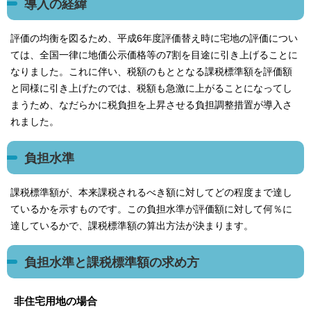
導入の経緯
評価の均衡を図るため、平成6年度評価替え時に宅地の評価につい
ては、全国一律に地価公示価格等の7割を目途に引き上げることに
なりました。これに伴い、税額のもととなる課税標準額を評価額
と同様に引き上げたのでは、税額も急激に上がることになってし
まうため、なだらかに税負担を上昇させる負担調整措置が導入さ
れました。
負担水準
課税標準額が、本来課税されるべき額に対してどの程度まで達し
ているかを示すものです。この負担水準が評価額に対して何％に
達しているかで、課税標準額の算出方法が決まります。
負担水準と課税標準額の求め方
非住宅用地の場合