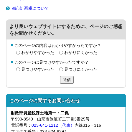
都市計画税について
より良いウェブサイトにするために、ページのご感想
をお聞かせください。
このページの内容はわかりやすかったですか？
わかりやすかった
わかりにくかった
このページは見つけやすかったですか？
見つけやすかった
見つけにくかった
送信
このページに関する
お問い合わせ
財政部
資産税課
土地第一・二係
〒990-8540 山形市旅篭町二丁目3番25号
電話番号：
023-641-1212（代表）
内線315・316
ファクス番号：023-624-8397