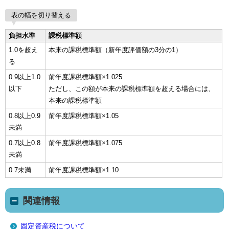
表の幅を切り替える
負担水準
課税標準額
1.0を超え
本来の課税標準額（新年度評価額の3分の1）
る
0.9以上1.0
前年度課税標準額×1.025
以下
ただし、この額が本来の課税標準額を超える場合には、
本来の課税標準額
0.8以上0.9
前年度課税標準額×1.05
未満
0.7以上0.8
前年度課税標準額×1.075
未満
0.7未満
前年度課税標準額×1.10
関連情報
固定資産税について