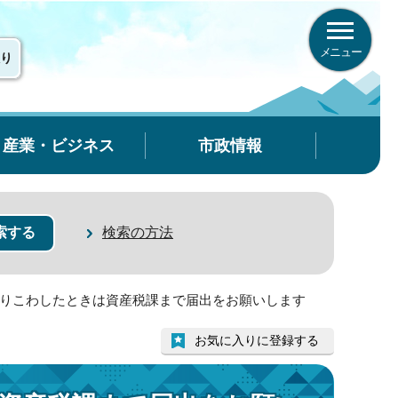
メニュー
り
産業・ビジネス
市政情報
検索の方法
とりこわしたときは資産税課まで届出をお願いします
お気に入りに登録する