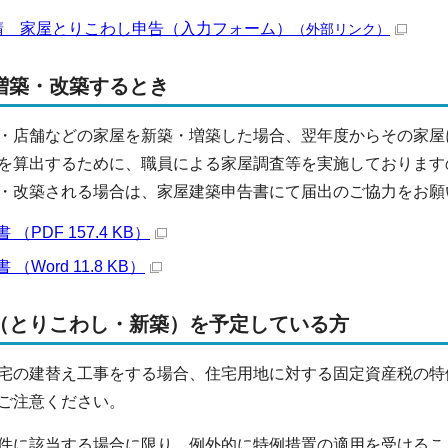
請 家屋とりこわし申告（入力フォーム）
（外部リンク）
増築・改築するとき
・店舗などの家屋を新築・増築した場合、翌年度からその家屋
を算出するために、職員による家屋調査等を実施しております
・改築される場合は、家屋建築申告書にて届出のご協力をお願
（PDF 157.4 KB）
Word 11.8 KB）
（とりこわし・新築）を予定している方
の建替え工事をする場合、住宅用地に対する固定資産税の特
ご注意ください。
件に該当する場合に限り、例外的に特例措置の適用を受けるこ