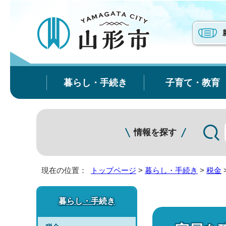
暮らし・手続き
子育て・教育
情報を探す
現在の位置：
トップページ
>
暮らし・手続き
>
税金
暮らし・手続き