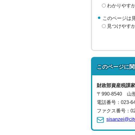
わかりやす
このページは
見つけやす
このページに関
財政部
資産税課
〒990-8540 
電話番号：
023-
ファクス番号：023-
sisanzei@cit