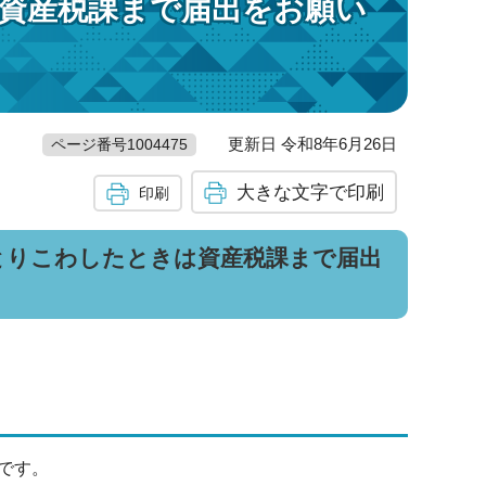
資産税課まで届出をお願い
更新日 令和8年6月26日
ページ番号1004475
大きな文字で印刷
印刷
とりこわしたときは資産税課まで届出
です。