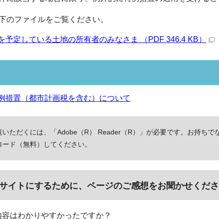
下のファイルをご覧ください。
予定している土地の所有者のみなさま （PDF 346.4 KB）
例措置（都市計画税を含む）について
いただくには、「Adobe（R） Reader（R）」が必要です。お持ちで
ロード（無料）してください。
サイトにするために、ページのご感想をお聞かせくださ
内容はわかりやすかったですか？