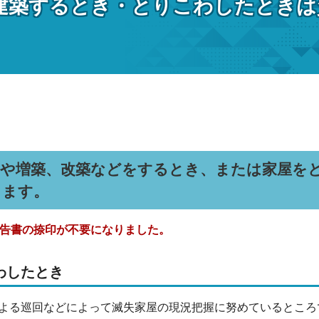
建築するとき・とりこわしたときは
築や増築、改築などをするとき、または家屋を
します。
申告書の捺印が不要になりました。
わしたとき
よる巡回などによって滅失家屋の現況把握に努めているところ