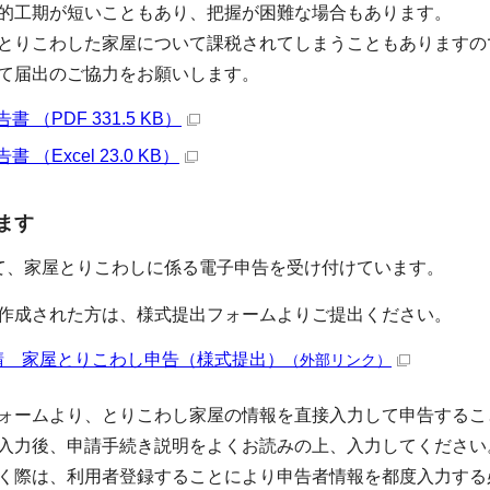
的工期が短いこともあり、把握が困難な場合もあります。
とりこわした家屋について課税されてしまうこともありますの
て届出のご協力をお願いします。
 （PDF 331.5 KB）
（Excel 23.0 KB）
ます
て、家屋とりこわしに係る電子申告を受け付けています。
作成された方は、様式提出フォームよりご提出ください。
請 家屋とりこわし申告（様式提出）
（外部リンク）
ォームより、とりこわし家屋の情報を直接入力して申告するこ
入力後、申請手続き説明をよくお読みの上、入力してください
く際は、利用者登録することにより申告者情報を都度入力する