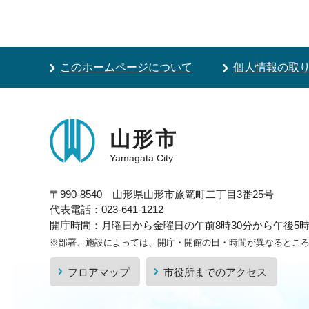
このホームページについて
個人情報の取
山形市
Yamagata City
〒990-8540 山形県山形市旅篭町二丁目3番25号
代表電話：023-641-1212
開庁時間：月曜日から金曜日の午前8時30分から午後5時1
※部署、施設によっては、開庁・開館の日・時間が異なるとこ
フロアマップ
市役所までのアクセス