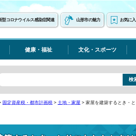
新型コロナウイルス感染症関連
山形市の魅力
お気に入
健康・福祉
文化・スポーツ
>
固定資産税・都市計画税
>
土地・家屋
> 家屋を建築するとき・