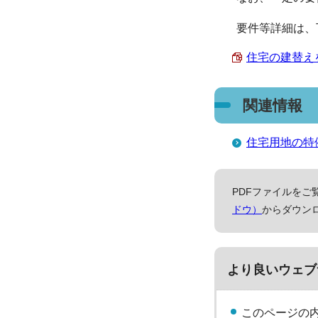
要件等詳細は、
住宅の建替えを
関連情報
住宅用地の特
PDFファイルをご覧
ドウ）
からダウン
より良いウェブ
このページの