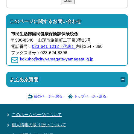
送信
このページに関する
お問い合わせ
市民生活部
国民健康保険課
保険税係
〒990-8540 山形市旅篭町二丁目3番25号
電話番号：
023-641-1212（代表）
内線354・360
ファクス番号：023-624-8396
kokuho@city.yamagata-yamagata.lg.jp
よくある質問
前のページへ戻る
トップページへ戻る
このホームページについて
個人情報の取り扱いについて