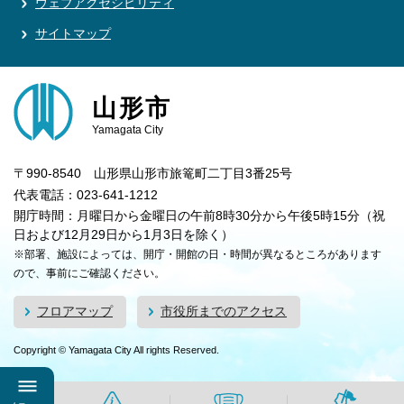
ウェブアクセシビリティ
サイトマップ
山形市
Yamagata City
〒990-8540 山形県山形市旅篭町二丁目3番25号
代表電話：023-641-1212
開庁時間：月曜日から金曜日の午前8時30分から午後5時15分（祝
日および12月29日から1月3日を除く）
※部署、施設によっては、開庁・開館の日・時間が異なるところがあります
ので、事前にご確認ください。
フロアマップ
市役所までのアクセス
Copyright © Yamagata City All rights Reserved.