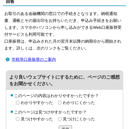
回答
お取引のある金融機関の窓口での手続きとなります。納税通知
書、通帳とその届出印をお持ちいただき、申込み手続きをお願い
します。スマホやパソコンから申し込みができるWeb口座振替受
付サービスも利用可能です。
口座振替は、申込みされた月の翌月末以降の納期分から開始され
ます。詳しくは、次のリンクをご覧ください。
市税等口座振替のご案内
より良いウェブサイトにするために、ページのご感想
をお聞かせください。
このページの内容はわかりやすかったですか？
わかりやすかった
わかりにくかった
このページは見つけやすかったですか？
見つけやすかった
見つけにくかった