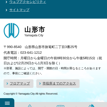
ウェブアクセシビリティ
サイトマップ
山形市
Yamagata City
〒990-8540 山形県山形市旅篭町二丁目3番25号
代表電話：023-641-1212
開庁時間：月曜日から金曜日の午前8時30分から午後5時15分（祝
日および12月29日から1月3日を除く）
※部署、施設によっては、開庁・開館の日・時間が異なるところがあります
ので、事前にご確認ください。
フロアマップ
市役所までのアクセス
Copyright © Yamagata City All rights Reserved.