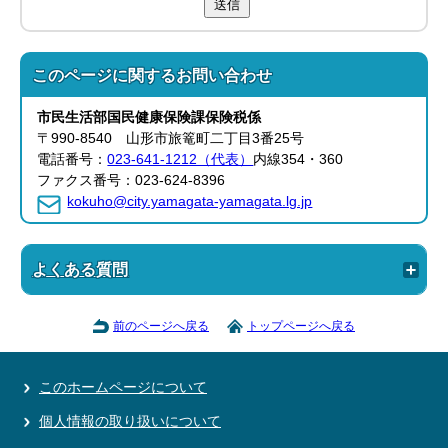
送信
このページに関する
お問い合わせ
市民生活部
国民健康保険課
保険税係
〒990-8540 山形市旅篭町二丁目3番25号
電話番号：
023-641-1212（代表）
内線354・360
ファクス番号：023-624-8396
kokuho@city.yamagata-yamagata.lg.jp
よくある質問
前のページへ戻る
トップページへ戻る
このホームページについて
個人情報の取り扱いについて