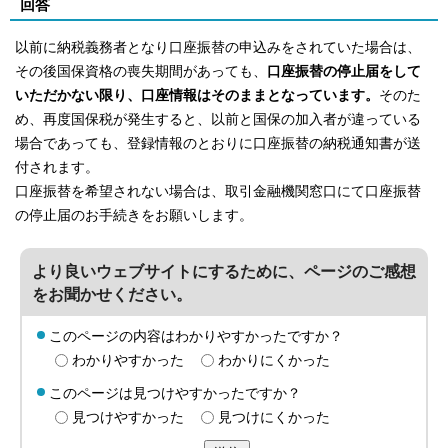
回答
以前に納税義務者となり口座振替の申込みをされていた場合は、
その後国保資格の喪失期間があっても、
口座振替の停止届をして
いただかない限り、口座情報はそのままとなっています。
そのた
め、再度国保税が発生すると、以前と国保の加入者が違っている
場合であっても、登録情報のとおりに口座振替の納税通知書が送
付されます。
口座振替を希望されない場合は、取引金融機関窓口にて口座振替
の停止届のお手続きをお願いします。
より良いウェブサイトにするために、ページのご感想
をお聞かせください。
このページの内容はわかりやすかったですか？
わかりやすかった
わかりにくかった
このページは見つけやすかったですか？
見つけやすかった
見つけにくかった