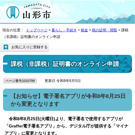
現在の位置：
トップページ
>
暮らし・手続き
>
税金
>
税の証明・閲覧
> 課税
（非課税）証明書のオンライン申請
お気に入りに登録する
課税（非課税）証明書のオンライン申請
更新日 令和8年8月5日
ページ番号1010799
【お知らせ】電子署名アプリが令和8年8月25日
から変更となります
令和8年8月25日(火曜日)より、電子署名で使用するアプリが
「Graffer電子署名アプリ」から、デジタル庁が提供する「マイナ
アプリ」に変更となります。