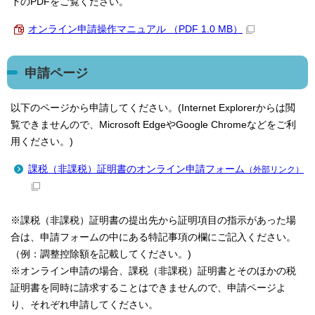
下のPDFをご覧ください。
オンライン申請操作マニュアル （PDF 1.0 MB）
申請ページ
以下のページから申請してください。(Internet Explorerからは閲
覧できませんので、Microsoft EdgeやGoogle Chromeなどをご利
用ください。)
課税（非課税）証明書のオンライン申請フォーム
（外部リンク）
※課税（非課税）証明書の提出先から証明項目の指示があった場
合は、申請フォームの中にある特記事項の欄にご記入ください。
（例：調整控除額を記載してください。)
※オンライン申請の場合、課税（非課税）証明書とそのほかの税
証明書を同時に請求することはできませんので、申請ページよ
り、それぞれ申請してください。