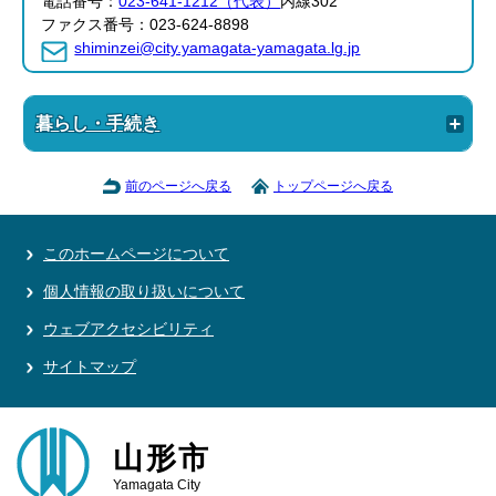
電話番号：
023-641-1212（代表）
内線302
ファクス番号：023-624-8898
shiminzei@city.yamagata-yamagata.lg.jp
暮らし・手続き
前のページへ戻る
トップページへ戻る
このホームページについて
個人情報の取り扱いについて
ウェブアクセシビリティ
サイトマップ
山形市
Yamagata City