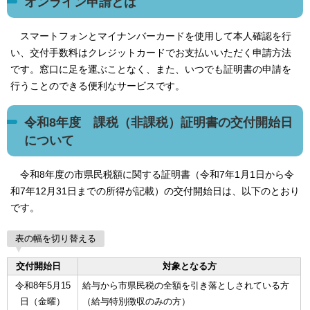
オンライン申請とは
スマートフォンとマイナンバーカードを使用して本人確認を行
い、交付手数料はクレジットカードでお支払いいただく申請方法
です。窓口に足を運ぶことなく、また、いつでも証明書の申請を
行うことのできる便利なサービスです。
令和8年度 課税（非課税）証明書の交付開始日
について
令和8年度の市県民税額に関する証明書（令和7年1月1日から令
和7年12月31日までの所得が記載）の交付開始日は、以下のとおり
です。
表の幅を切り替える
交付開始日
対象となる方
令和8年5月15
給与から市県民税の全額を引き落としされている方
日（金曜）
（給与特別徴収のみの方）