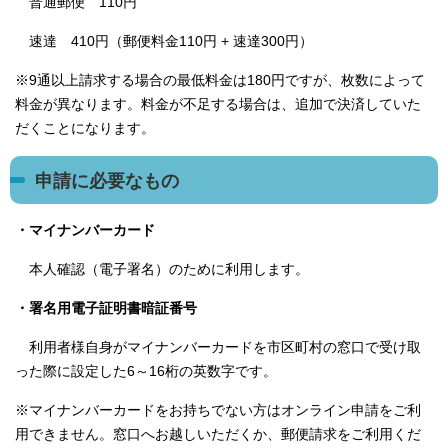
普通郵便 110円
速達 410円（郵便料金110円 + 速達300円）
※9通以上請求する場合の最低料金は180円ですが、枚数によって
料金が異なります。料金が不足する場合は、追加で決済していた
だくことになります。
申請に必要なもの
・マイナンバーカード
本人確認（電子署名）のために利用します。
・署名用電子証明書暗証番号
利用者様自身がマイナンバーカードを市区町村の窓口で受け取
った際に設定した6～16桁の英数字です。
※マイナンバーカードをお持ちでない方はオンライン申請をご利
用できません。窓口へお越しいただくか、郵便請求をご利用くだ