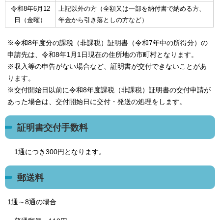
令和8年6月12
上記以外の方（全額又は一部を納付書で納める方、
日（金曜）
年金から引き落としの方など）
※令和8年度分の課税（非課税）証明書（令和7年中の所得分）の
申請先は、令和8年1月1日現在の住所地の市町村となります。
※収入等の申告がない場合など、証明書が交付できないことがあ
ります。
※交付開始日以前に令和8年度課税（非課税）証明書の交付申請が
あった場合は、交付開始日に交付・発送の処理をします。
証明書交付手数料
1通につき300円となります。
郵送料
1通～8通の場合