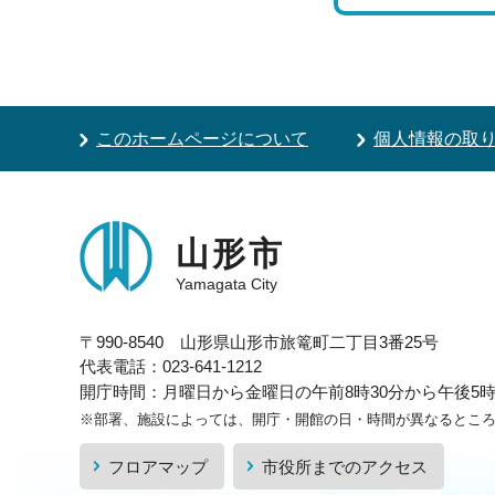
このホームページについて
個人情報の取
山形市
Yamagata City
〒990-8540 山形県山形市旅篭町二丁目3番25号
代表電話：023-641-1212
開庁時間：月曜日から金曜日の午前8時30分から午後5時1
※部署、施設によっては、開庁・開館の日・時間が異なるとこ
フロアマップ
市役所までのアクセス