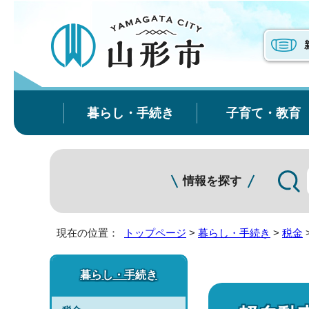
暮らし・手続き
子育て・教育
情報を探す
現在の位置：
トップページ
>
暮らし・手続き
>
税金
暮らし・手続き