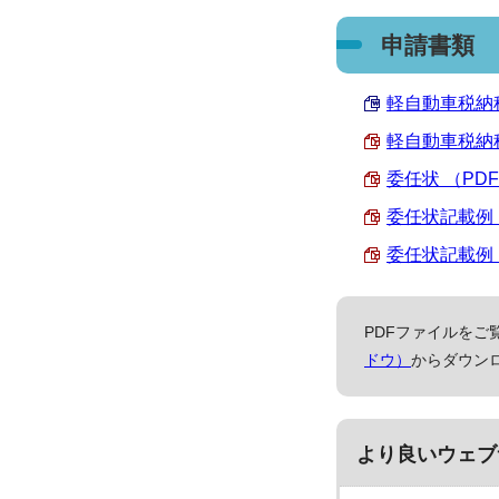
申請書類
軽自動車税納税
軽自動車税納税
委任状 （PDF 
委任状記載例（個
委任状記載例（法
PDFファイルをご覧
ドウ）
からダウン
より良いウェブ