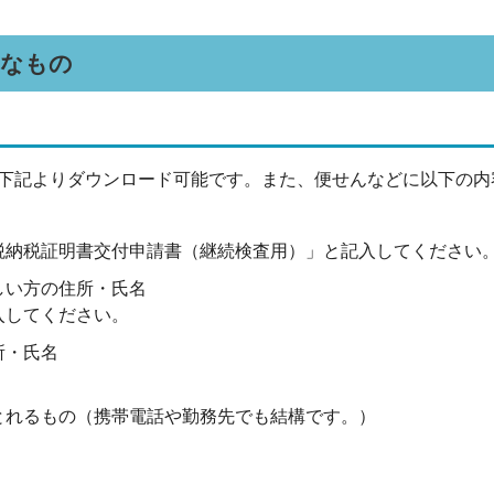
要なもの
下記よりダウンロード可能です。また、便せんなどに以下の内
税納税証明書交付申請書（継続検査用）」と記入してください
しい方の住所・氏名
入してください。
所・氏名
とれるもの（携帯電話や勤務先でも結構です。）