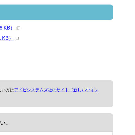
 KB）
 KB）
ない方は
アドビシステムズ社のサイト（新しいウィン
い。