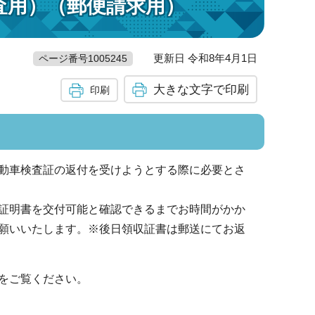
査用）（郵便請求用）
更新日 令和8年4月1日
ページ番号1005245
大きな文字で印刷
印刷
動車検査証の返付を受けようとする際に必要とさ
証明書を交付可能と確認できるまでお時間がかか
願いいたします。※後日領収証書は郵送にてお返
をご覧ください。