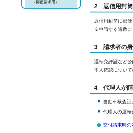
（郵便請求用）
2 返信用封筒
返信用封筒に郵便
※申請する通数に
3 請求者の
運転免許証など公
本人確認について
4 代理人が
自動車検査証
代理人の運転
交付請求時の