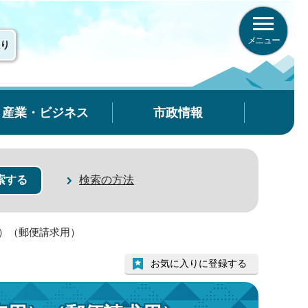
メニュー
り
産業・ビジネス
市政情報
検索の方法
用）（郵便請求用）
お気に入りに登録する