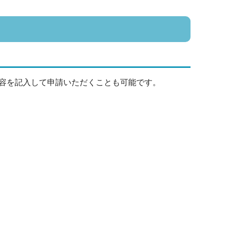
容を記入して申請いただくことも可能です。
。