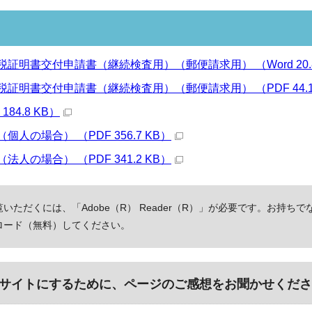
証明書交付申請書（継続検査用）（郵便請求用） （Word 20.8
証明書交付申請書（継続検査用）（郵便請求用） （PDF 44.1
184.8 KB）
人の場合） （PDF 356.7 KB）
人の場合） （PDF 341.2 KB）
いただくには、「Adobe（R） Reader（R）」が必要です。お持ちで
ロード（無料）してください。
サイトにするために、ページのご感想をお聞かせくださ