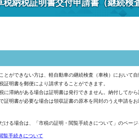
車税納税証明書交付申請書（継続検
ことができない方は、軽自動車の継続検査（車検）において自
税証明書を郵便により請求することができます。
税に滞納がある場合は証明書は発行できません。納付してから
で証明書が必要な場合は領収証書の原本を同封のうえ申請をお
だける場合は、「市税の証明・閲覧手続きについて」のページ
閲覧手続きについて