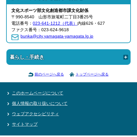
文化スポーツ部
文化創造都市課
文化財係
〒990-8540 山形市旅篭町二丁目3番25号
電話番号：
023-641-1212（代表）
内線626・627
ファクス番号：023-624-9618
bunka@city.yamagata-yamagata.lg.jp
暮らし・手続き
前のページへ戻る
トップページへ戻る
このホームページについて
個人情報の取り扱いについて
ウェブアクセシビリティ
サイトマップ